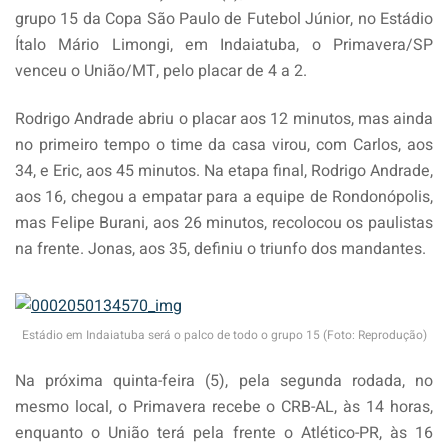
grupo 15 da Copa São Paulo de Futebol Júnior, no Estádio
Ítalo Mário Limongi, em Indaiatuba, o Primavera/SP
venceu o União/MT, pelo placar de 4 a 2.
Rodrigo Andrade abriu o placar aos 12 minutos, mas ainda
no primeiro tempo o time da casa virou, com Carlos, aos
34, e Eric, aos 45 minutos. Na etapa final, Rodrigo Andrade,
aos 16, chegou a empatar para a equipe de Rondonópolis,
mas Felipe Burani, aos 26 minutos, recolocou os paulistas
na frente. Jonas, aos 35, definiu o triunfo dos mandantes.
Estádio em Indaiatuba será o palco de todo o grupo 15 (Foto: Reprodução)
Na próxima quinta-feira (5), pela segunda rodada, no
mesmo local, o Primavera recebe o CRB-AL, às 14 horas,
enquanto o União terá pela frente o Atlético-PR, às 16