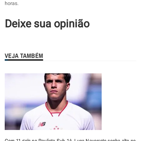
horas.
Deixe sua opinião
VEJA TAMBÉM
Com 11 gols no Paulista Sub-14, Luca Navarrete sonha alto no