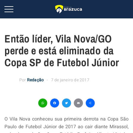
Então líder, Vila Nova/GO
perde e está eliminado da
Copa SP de Futebol Júnior
Por
Redação
7 de janeiro de 2017
WhatsApp
Facebook
Twitter
Email
Share
O Vila Nova conheceu sua primeira derrota na Copa São
Paulo de Futebol Júnior de 2017 ao cair diante Mirassol,