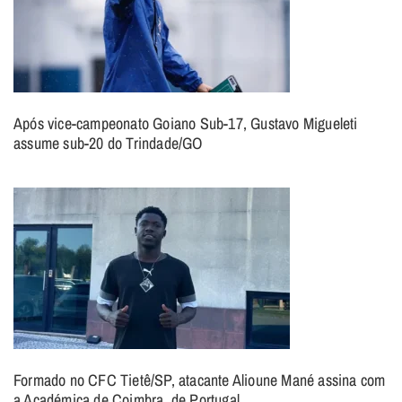
Após vice-campeonato Goiano Sub-17, Gustavo Migueleti
assume sub-20 do Trindade/GO
Formado no CFC Tietê/SP, atacante Alioune Mané assina com
a Académica de Coimbra, de Portugal