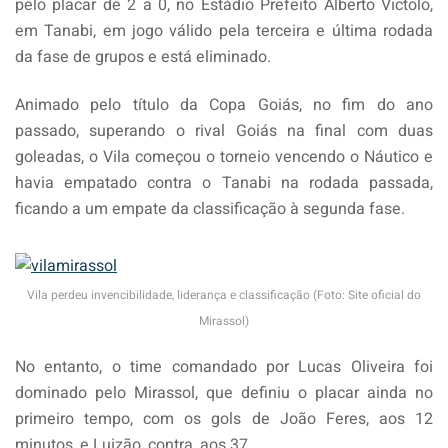
pelo placar de 2 a 0, no Estádio Prefeito Alberto Victolo,
em Tanabi, em jogo válido pela terceira e última rodada
da fase de grupos e está eliminado.
Animado pelo título da Copa Goiás, no fim do ano
passado, superando o rival Goiás na final com duas
goleadas, o Vila começou o torneio vencendo o Náutico e
havia empatado contra o Tanabi na rodada passada,
ficando a um empate da classificação à segunda fase.
Vila perdeu invencibilidade, liderança e classificação (Foto: Site oficial do
Mirassol)
No entanto, o time comandado por Lucas Oliveira foi
dominado pelo Mirassol, que definiu o placar ainda no
primeiro tempo, com os gols de João Feres, aos 12
minutos, e Luizão, contra, aos 37.