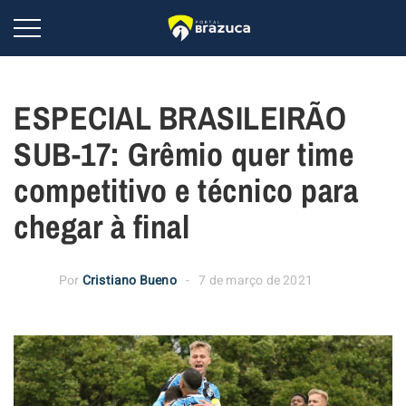
ESPECIAL BRASILEIRÃO
SUB-17: Grêmio quer time
competitivo e técnico para
chegar à final
Por
Cristiano Bueno
7 de março de 2021