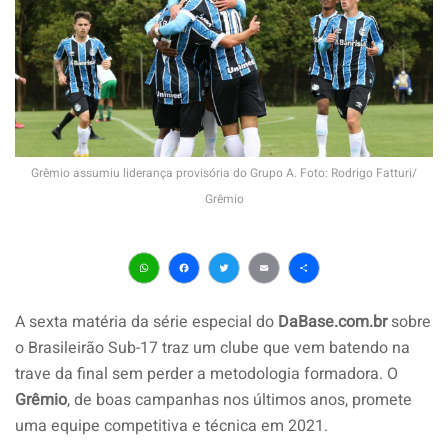
Grêmio assumiu liderança provisória do Grupo A. Foto: Rodrigo Fatturi/
Grêmio
WhatsApp
Facebook
Twitter
Email
Share
A sexta matéria da série especial do
DaBase.com.br
sobre
o Brasileirão Sub-17 traz um clube que vem batendo na
trave da final sem perder a metodologia formadora. O
Grêmio
, de boas campanhas nos últimos anos, promete
uma equipe competitiva e técnica em 2021.