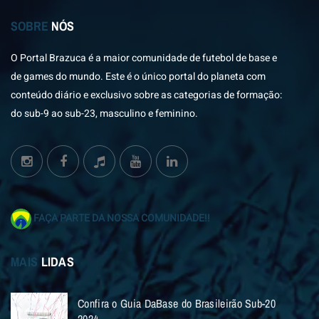
SOBRE
NÓS
O Portal Brazuca é a maior comunidade de futebol de base e
de games do mundo. Este é o único portal do planeta com
conteúdo diário e exclusivo sobre as categorias de formação:
do sub-9 ao sub-23, masculino e feminino.
FAÇA PARTE DA NOSSA COMUNIDADE!!
MAIS
LIDAS
Confira o Guia DaBase do Brasileirão Sub-20
2024