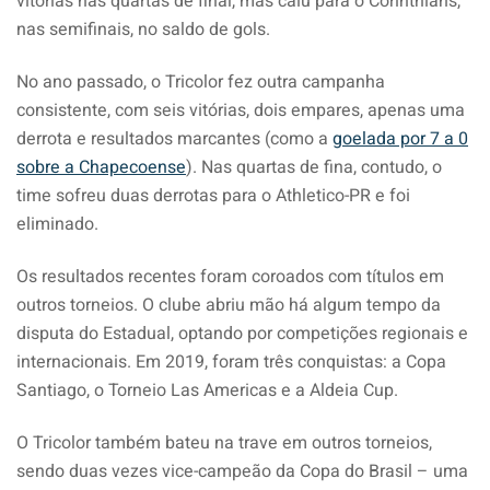
vitórias nas quartas de final, mas caiu para o Corinthians,
nas semifinais, no saldo de gols.
No ano passado, o Tricolor fez outra campanha
consistente, com seis vitórias, dois empares, apenas uma
derrota e resultados marcantes (como a
goelada por 7 a 0
sobre a Chapecoense
). Nas quartas de fina, contudo, o
time sofreu duas derrotas para o Athletico-PR e foi
eliminado.
Os resultados recentes foram coroados com títulos em
outros torneios. O clube abriu mão há algum tempo da
disputa do Estadual, optando por competições regionais e
internacionais. Em 2019, foram três conquistas: a Copa
Santiago, o Torneio Las Americas e a Aldeia Cup.
O Tricolor também bateu na trave em outros torneios,
sendo duas vezes vice-campeão da Copa do Brasil – uma