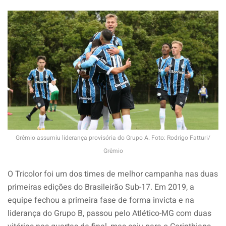
Grêmio assumiu liderança provisória do Grupo A. Foto: Rodrigo Fatturi/
Grêmio
O Tricolor foi um dos times de melhor campanha nas duas
primeiras edições do Brasileirão Sub-17. Em 2019, a
equipe fechou a primeira fase de forma invicta e na
liderança do Grupo B, passou pelo Atlético-MG com duas