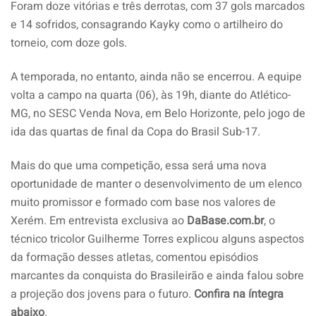
Foram doze vitórias e três derrotas, com 37 gols marcados
e 14 sofridos, consagrando Kayky como o artilheiro do
torneio, com doze gols.
A temporada, no entanto, ainda não se encerrou. A equipe
volta a campo na quarta (06), às 19h, diante do Atlético-
MG, no SESC Venda Nova, em Belo Horizonte, pelo jogo de
ida das quartas de final da Copa do Brasil Sub-17.
Mais do que uma competição, essa será uma nova
oportunidade de manter o desenvolvimento de um elenco
muito promissor e formado com base nos valores de
Xerém. Em entrevista exclusiva ao
DaBase.com.br
, o
técnico tricolor Guilherme Torres explicou alguns aspectos
da formação desses atletas, comentou episódios
marcantes da conquista do Brasileirão e ainda falou sobre
a projeção dos jovens para o futuro.
Confira na íntegra
abaixo
.