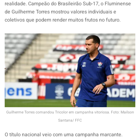
realidade. Campeão do Brasileirão Sub-17, o Fluminense
de Guilherme Torres mostrou valores individuais e
coletivos que podem render muitos frutos no futuro.
Guilherme Torres comandou Tricolor em campanha vitoriosa. Foto: Mailson
Santana/ FFC
O título nacional veio com uma campanha marcante.