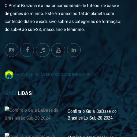
O Portal Brazuca é a maior comunidade de futebol de base e
de games do mundo. Este é o único portal do planeta com
conteúdo diário e exclusivo sobre as categorias de formação:
do sub-9 ao sub-23, masculino e feminino.
FAÇA PARTE DA NOSSA COMUNIDADE!!
MAIS
LIDAS
Confira o Guia DaBase do
Brasileirão Sub-20 2024