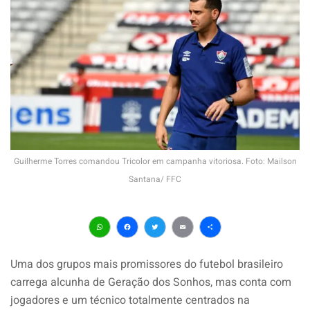
Guilherme Torres comandou Tricolor em campanha vitoriosa. Foto: Mailson
Santana/ FFC
WhatsApp
Facebook
Twitter
Email
Share
Uma dos grupos mais promissores do futebol brasileiro
carrega alcunha de Geração dos Sonhos, mas conta com
jogadores e um técnico totalmente centrados na