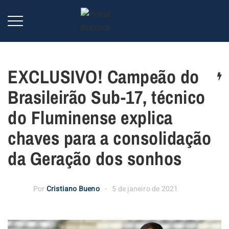
EXCLUSIVO! Campeão do
Brasileirão Sub-17, técnico
do Fluminense explica
chaves para a consolidação
da Geração dos sonhos
Por
Cristiano Bueno
5 de janeiro de 2021