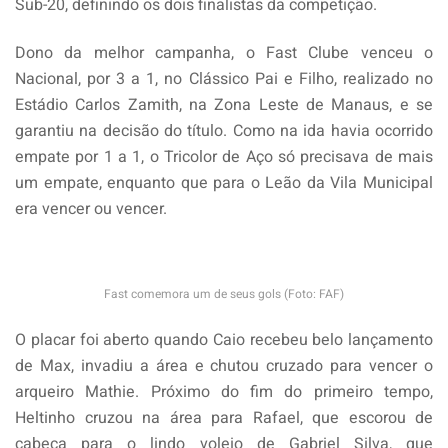
Sub-20, definindo os dois finalistas da competição.
Dono da melhor campanha, o Fast Clube venceu o
Nacional, por 3 a 1, no Clássico Pai e Filho, realizado no
Estádio Carlos Zamith, na Zona Leste de Manaus, e se
garantiu na decisão do título. Como na ida havia ocorrido
empate por 1 a 1, o Tricolor de Aço só precisava de mais
um empate, enquanto que para o Leão da Vila Municipal
era vencer ou vencer.
Fast comemora um de seus gols (Foto: FAF)
O placar foi aberto quando Caio recebeu belo lançamento
de Max, invadiu a área e chutou cruzado para vencer o
arqueiro Mathie. Próximo do fim do primeiro tempo,
Heltinho cruzou na área para Rafael, que escorou de
cabeça para o lindo voleio de Gabriel Silva, que