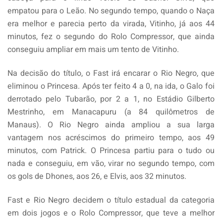
empatou para o Leão. No segundo tempo, quando o Naça
era melhor e parecia perto da virada, Vitinho, já aos 44
minutos, fez o segundo do Rolo Compressor, que ainda
conseguiu ampliar em mais um tento de Vitinho.
Na decisão do título, o Fast irá encarar o Rio Negro, que
eliminou o Princesa. Após ter feito 4 a 0, na ida, o Galo foi
derrotado pelo Tubarão, por 2 a 1, no Estádio Gilberto
Mestrinho, em Manacapuru (a 84 quilômetros de
Manaus). O Rio Negro ainda ampliou a sua larga
vantagem nos acréscimos do primeiro tempo, aos 49
minutos, com Patrick. O Princesa partiu para o tudo ou
nada e conseguiu, em vão, virar no segundo tempo, com
os gols de Dhones, aos 26, e Elvis, aos 32 minutos.
Fast e Rio Negro decidem o título estadual da categoria
em dois jogos e o Rolo Compressor, que teve a melhor