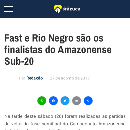
Fast e Rio Negro são os
finalistas do Amazonense
Sub-20
Por
Redação
27 de agosto de 2017
WhatsApp
Facebook
Twitter
Email
Share
Na tarde deste sábado (26) foram realizadas as partidas
de volta da fase semifinal do Campeonato Amazonense