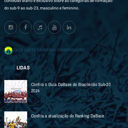
conteúdo diário e exclusivo sobre as categorias de formação:
do sub-9 ao sub-23, masculino e feminino.
FAÇA PARTE DA NOSSA COMUNIDADE!!
MAIS
LIDAS
Confira o Guia DaBase do Brasileirão Sub-20
2024
Confira a atualização do Ranking DaBase