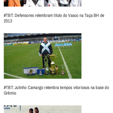
#TBT: Defensores relembram título do Vasco na Taça BH de
2013
#TBT: Julinho Camargo relembra tempos vitoriosos na base do
Grêmio