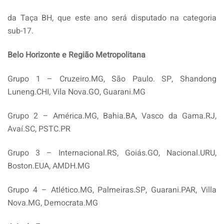
da Taça BH, que este ano será disputado na categoria
sub-17.
Belo Horizonte e Região Metropolitana
Grupo 1 – Cruzeiro.MG, São Paulo. SP, Shandong
Luneng.CHI, Vila Nova.GO, Guarani.MG
Grupo 2 – América.MG, Bahia.BA, Vasco da Gama.RJ,
Avaí.SC, PSTC.PR
Grupo 3 – Internacional.RS, Goiás.GO, Nacional.URU,
Boston.EUA, AMDH.MG
Grupo 4 – Atlético.MG, Palmeiras.SP, Guarani.PAR, Villa
Nova.MG, Democrata.MG