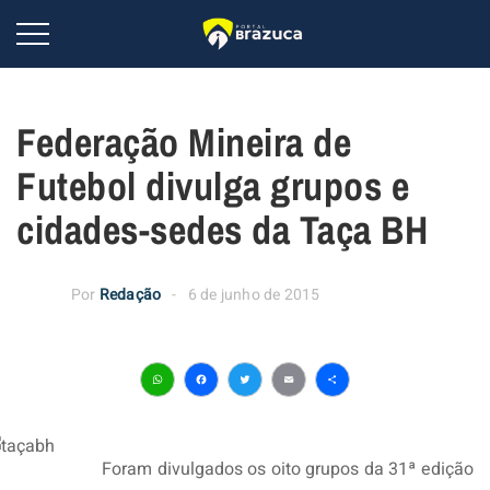
Federação Mineira de
Futebol divulga grupos e
cidades-sedes da Taça BH
Por
Redação
6 de junho de 2015
WhatsApp
Facebook
Twitter
Email
Share
Foram divulgados os oito grupos da 31ª edição