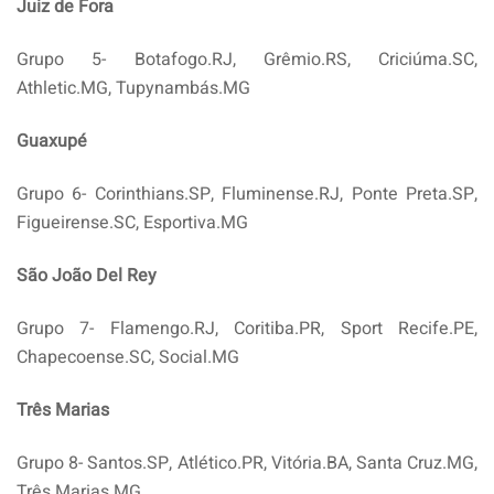
Juiz de Fora
Grupo 5- Botafogo.RJ, Grêmio.RS, Criciúma.SC,
Athletic.MG, Tupynambás.MG
Guaxupé
Grupo 6- Corinthians.SP, Fluminense.RJ, Ponte Preta.SP,
Figueirense.SC, Esportiva.MG
São João Del Rey
Grupo 7- Flamengo.RJ, Coritiba.PR, Sport Recife.PE,
Chapecoense.SC, Social.MG
Três Marias
Grupo 8- Santos.SP, Atlético.PR, Vitória.BA, Santa Cruz.MG,
Três Marias.MG