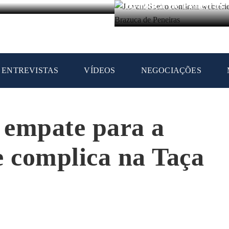
Brazuca de Peneiras
ENTREVISTAS
VÍDEOS
NEGOCIAÇÕES
 empate para a
e complica na Taça