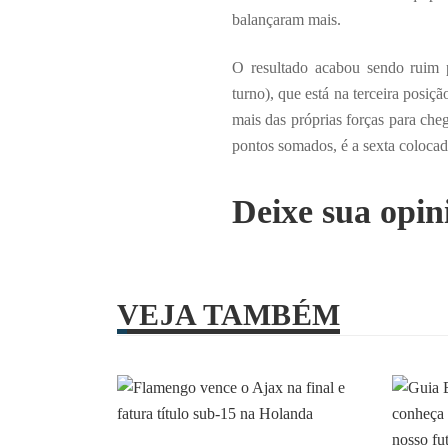
balançaram mais.
O resultado acabou sendo ruim
turno), que está na terceira pos
mais das próprias forças para che
pontos somados, é a sexta coloca
Deixe sua opin
VEJA TAMBÉM