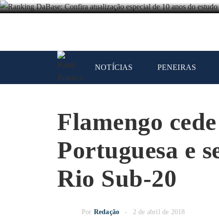
NOTÍCIAS
PENEIRAS
Flamengo cede
Portuguesa e s
Rio Sub-20
Por
Redação
2 de abril de 2018