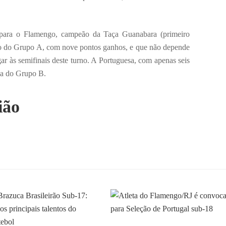
 para o Flamengo, campeão da Taça Guanabara (primeiro
ição do Grupo A, com nove pontos ganhos, e que não depende
gar às semifinais deste turno. A Portuguesa, com apenas seis
da do Grupo B.
ião