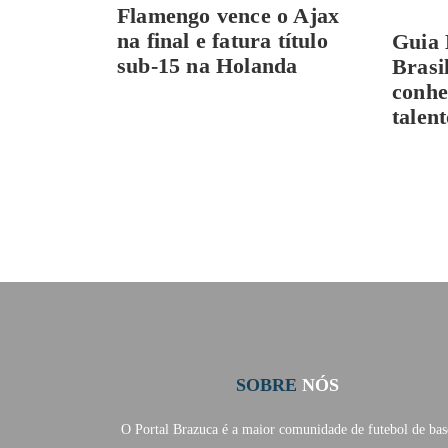
Flamengo vence o Ajax
na final e fatura título
Guia 
sub-15 na Holanda
Brasi
conhe
talen
SOBRE
NÓS
O Portal Brazuca é a maior comunidade de futebol de bas