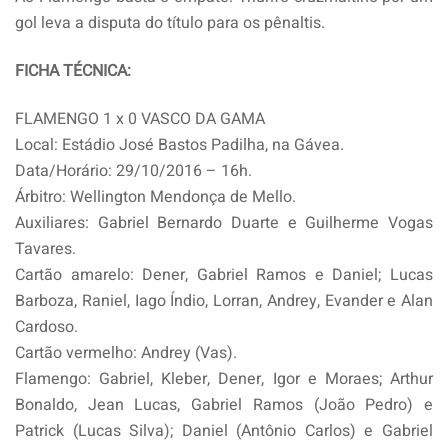
gol leva a disputa do título para os pênaltis.
FICHA TÉCNICA:
FLAMENGO 1 x 0 VASCO DA GAMA
Local: Estádio José Bastos Padilha, na Gávea.
Data/Horário: 29/10/2016 – 16h.
Árbitro: Wellington Mendonça de Mello.
Auxiliares: Gabriel Bernardo Duarte e Guilherme Vogas
Tavares.
Cartão amarelo: Dener, Gabriel Ramos e Daniel; Lucas
Barboza, Raniel, Iago Índio, Lorran, Andrey, Evander e Alan
Cardoso.
Cartão vermelho: Andrey (Vas).
Flamengo: Gabriel, Kleber, Dener, Igor e Moraes; Arthur
Bonaldo, Jean Lucas, Gabriel Ramos (João Pedro) e
Patrick (Lucas Silva); Daniel (Antônio Carlos) e Gabriel