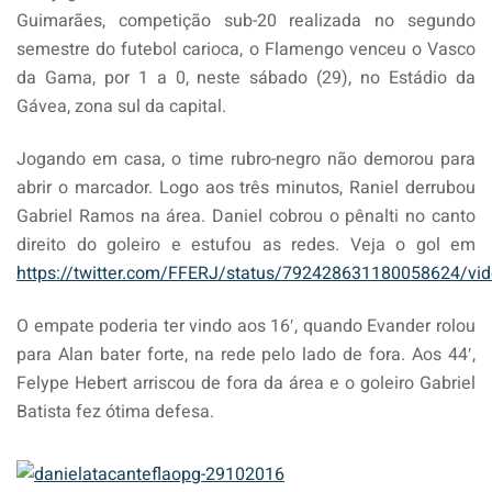
Guimarães, competição sub-20 realizada no segundo
semestre do futebol carioca, o Flamengo venceu o Vasco
da Gama, por 1 a 0, neste sábado (29), no Estádio da
Gávea, zona sul da capital.
Jogando em casa, o time rubro-negro não demorou para
abrir o marcador. Logo aos três minutos, Raniel derrubou
Gabriel Ramos na área. Daniel cobrou o pênalti no canto
direito do goleiro e estufou as redes. Veja o gol em
https://twitter.com/FFERJ/status/792428631180058624/vi
O empate poderia ter vindo aos 16′, quando Evander rolou
para Alan bater forte, na rede pelo lado de fora. Aos 44′,
Felype Hebert arriscou de fora da área e o goleiro Gabriel
Batista fez ótima defesa.