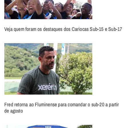
Veja quem foram os destaques dos Cariocas Sub-15 e Sub-17
Fred retorna ao Fluminense para comandar o sub-20 a partir
de agosto