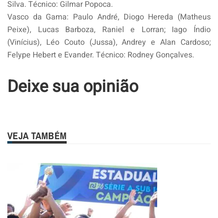
Silva. Técnico: Gilmar Popoca.
Vasco da Gama: Paulo André, Diogo Hereda (Matheus
Peixe), Lucas Barboza, Raniel e Lorran; Iago Índio
(Vinícius), Léo Couto (Jussa), Andrey e Alan Cardoso;
Felype Hebert e Evander. Técnico: Rodney Gonçalves.
Deixe sua opinião
VEJA TAMBÉM