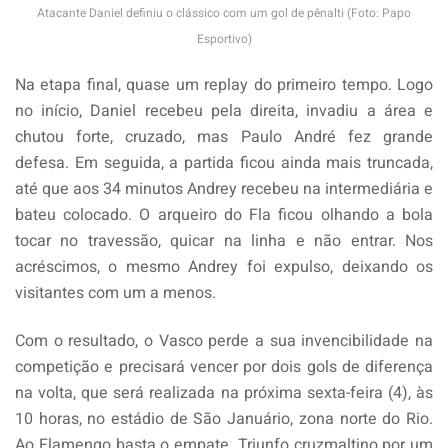
Atacante Daniel definiu o clássico com um gol de pênalti (Foto: Papo
Esportivo)
Na etapa final, quase um replay do primeiro tempo. Logo
no início, Daniel recebeu pela direita, invadiu a área e
chutou forte, cruzado, mas Paulo André fez grande
defesa. Em seguida, a partida ficou ainda mais truncada,
até que aos 34 minutos Andrey recebeu na intermediária e
bateu colocado. O arqueiro do Fla ficou olhando a bola
tocar no travessão, quicar na linha e não entrar. Nos
acréscimos, o mesmo Andrey foi expulso, deixando os
visitantes com um a menos.
Com o resultado, o Vasco perde a sua invencibilidade na
competição e precisará vencer por dois gols de diferença
na volta, que será realizada na próxima sexta-feira (4), às
10 horas, no estádio de São Januário, zona norte do Rio.
Ao Flamengo basta o empate. Triunfo cruzmaltino por um