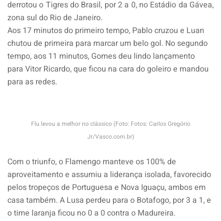
derrotou o Tigres do Brasil, por 2 a 0, no Estádio da Gávea,
zona sul do Rio de Janeiro.
Aos 17 minutos do primeiro tempo, Pablo cruzou e Luan
chutou de primeira para marcar um belo gol. No segundo
tempo, aos 11 minutos, Gomes deu lindo lançamento
para Vitor Ricardo, que ficou na cara do goleiro e mandou
para as redes.
Flu levou a melhor no clássico (Foto: Fotos: Carlos Gregório
Jr/Vasco.com.br)
Com o triunfo, o Flamengo manteve os 100% de
aproveitamento e assumiu a liderança isolada, favorecido
pelos tropeços de Portuguesa e Nova Iguaçu, ambos em
casa também. A Lusa perdeu para o Botafogo, por 3 a 1, e
o time laranja ficou no 0 a 0 contra o Madureira.