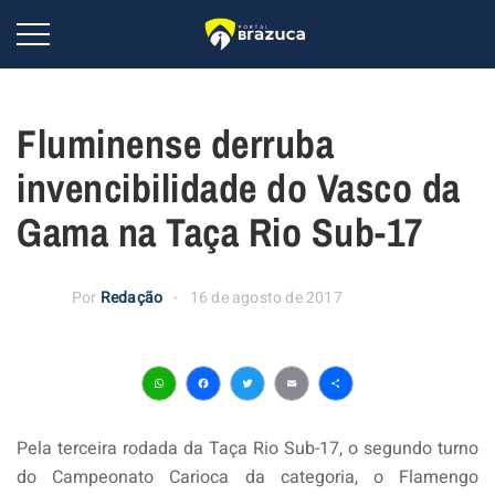
Fluminense derruba
invencibilidade do Vasco da
Gama na Taça Rio Sub-17
Por
Redação
16 de agosto de 2017
WhatsApp
Facebook
Twitter
Email
Share
Pela terceira rodada da Taça Rio Sub-17, o segundo turno
do Campeonato Carioca da categoria, o Flamengo