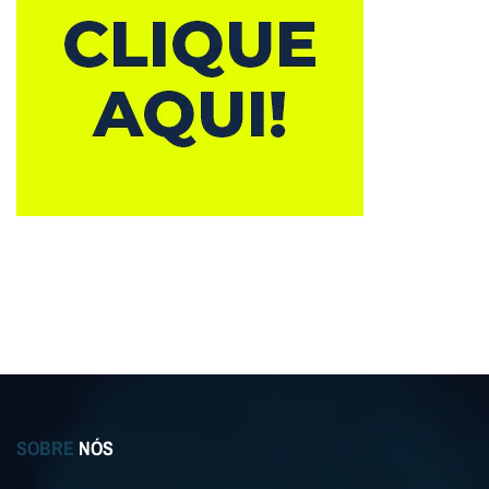
SOBRE
NÓS