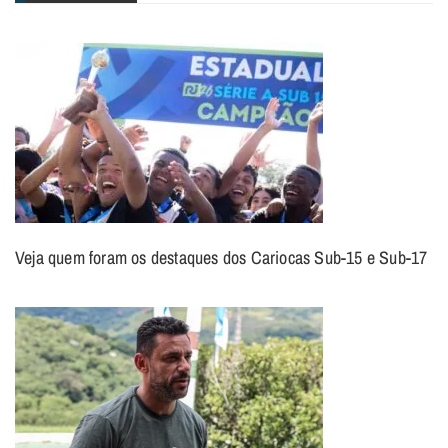
Veja quem foram os destaques dos Cariocas Sub-15 e Sub-17