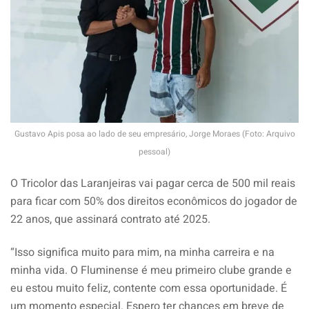
Gustavo Apis posa ao lado de seu empresário, Jorge Moraes (Foto: Arquivo
pessoal)
O Tricolor das Laranjeiras vai pagar cerca de 500 mil reais
para ficar com 50% dos direitos econômicos do jogador de
22 anos, que assinará contrato até 2025.
“Isso significa muito para mim, na minha carreira e na
minha vida. O Fluminense é meu primeiro clube grande e
eu estou muito feliz, contente com essa oportunidade. É
um momento especial. Espero ter chances em breve de