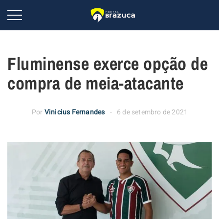
Fluminense exerce opção de
compra de meia-atacante
Por
Vinicius Fernandes
6 de setembro de 2021