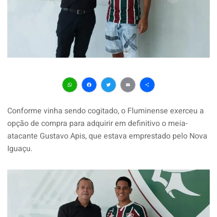
WhatsApp
Facebook
Twitter
Email
Share
Conforme vinha sendo cogitado, o Fluminense exerceu a
opção de compra para adquirir em definitivo o meia-
atacante Gustavo Apis, que estava emprestado pelo Nova
Iguaçu.