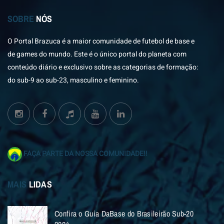
SOBRE
NÓS
O Portal Brazuca é a maior comunidade de futebol de base e
de games do mundo. Este é o único portal do planeta com
conteúdo diário e exclusivo sobre as categorias de formação:
do sub-9 ao sub-23, masculino e feminino.
FAÇA PARTE DA NOSSA COMUNIDADE!!
MAIS
LIDAS
Confira o Guia DaBase do Brasileirão Sub-20