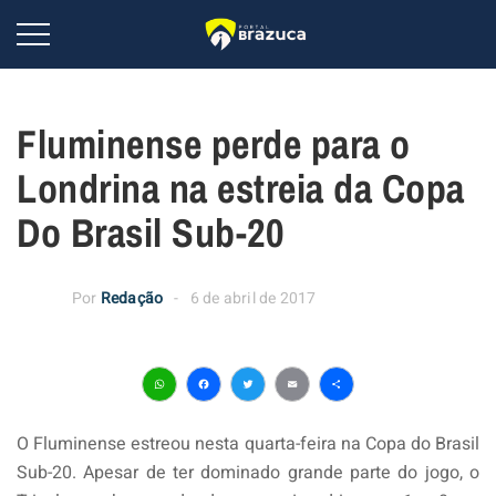
Fluminense perde para o
Londrina na estreia da Copa
Do Brasil Sub-20
Por
Redação
6 de abril de 2017
WhatsApp
Facebook
Twitter
Email
Share
O Fluminense estreou nesta quarta-feira na Copa do Brasil
Sub-20. Apesar de ter dominado grande parte do jogo, o