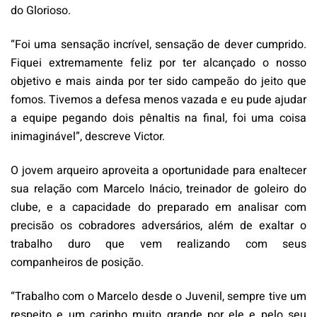
do Glorioso.
“Foi uma sensação incrível, sensação de dever cumprido.
Fiquei extremamente feliz por ter alcançado o nosso
objetivo e mais ainda por ter sido campeão do jeito que
fomos. Tivemos a defesa menos vazada e eu pude ajudar
a equipe pegando dois pênaltis na final, foi uma coisa
inimaginável”, descreve Victor.
O jovem arqueiro aproveita a oportunidade para enaltecer
sua relação com Marcelo Inácio, treinador de goleiro do
clube, e a capacidade do preparado em analisar com
precisão os cobradores adversários, além de exaltar o
trabalho duro que vem realizando com seus
companheiros de posição.
“Trabalho com o Marcelo desde o Juvenil, sempre tive um
respeito e um carinho muito grande por ele e pelo seu