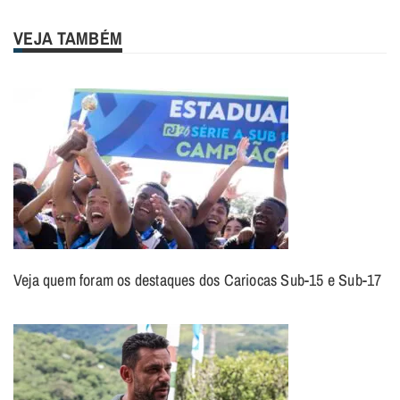
VEJA TAMBÉM
Veja quem foram os destaques dos Cariocas Sub-15 e Sub-17