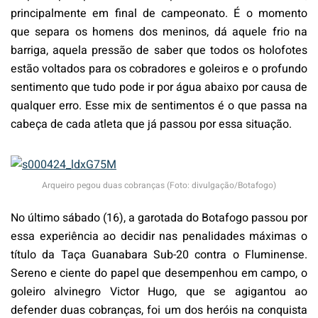
principalmente em final de campeonato. É o momento
que separa os homens dos meninos, dá aquele frio na
barriga, aquela pressão de saber que todos os holofotes
estão voltados para os cobradores e goleiros e o profundo
sentimento que tudo pode ir por água abaixo por causa de
qualquer erro. Esse mix de sentimentos é o que passa na
cabeça de cada atleta que já passou por essa situação.
Arqueiro pegou duas cobranças (Foto: divulgação/Botafogo)
No último sábado (16), a garotada do Botafogo passou por
essa experiência ao decidir nas penalidades máximas o
título da Taça Guanabara Sub-20 contra o Fluminense.
Sereno e ciente do papel que desempenhou em campo, o
goleiro alvinegro Victor Hugo, que se agigantou ao
defender duas cobranças, foi um dos heróis na conquista