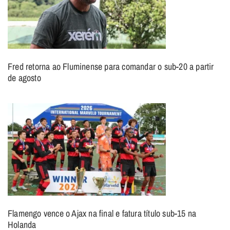
Fred retorna ao Fluminense para comandar o sub-20 a partir
de agosto
Flamengo vence o Ajax na final e fatura título sub-15 na
Holanda