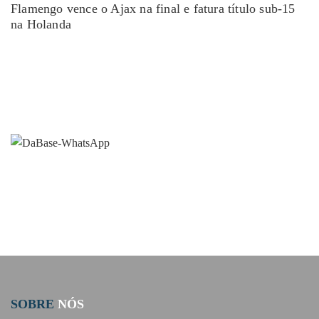
Flamengo vence o Ajax na final e fatura título sub-15
na Holanda
SOBRE
NÓS