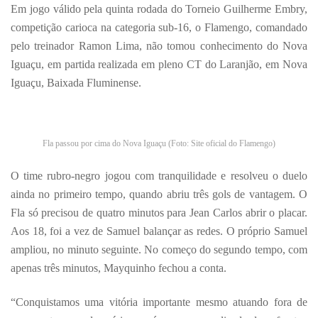
Em jogo válido pela quinta rodada do Torneio Guilherme Embry,
competição carioca na categoria sub-16, o Flamengo, comandado
pelo treinador Ramon Lima, não tomou conhecimento do Nova
Iguaçu, em partida realizada em pleno CT do Laranjão, em Nova
Iguaçu, Baixada Fluminense.
Fla passou por cima do Nova Iguaçu (Foto: Site oficial do Flamengo)
O time rubro-negro jogou com tranquilidade e resolveu o duelo
ainda no primeiro tempo, quando abriu três gols de vantagem. O
Fla só precisou de quatro minutos para Jean Carlos abrir o placar.
Aos 18, foi a vez de Samuel balançar as redes. O próprio Samuel
ampliou, no minuto seguinte. No começo do segundo tempo, com
apenas três minutos, Mayquinho fechou a conta.
“Conquistamos uma vitória importante mesmo atuando fora de