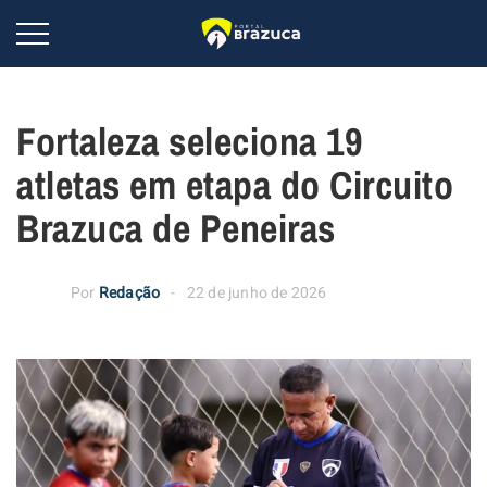
Fortaleza seleciona 19
atletas em etapa do Circuito
Brazuca de Peneiras
Por
Redação
22 de junho de 2026