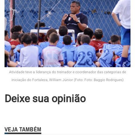
Atividade teve a liderança do treinador e coordenador das categorias de
iniciação do Fortaleza, William Júnior (Foto: Foto: Baggio Rodrigues)
Deixe sua opinião
VEJA TAMBÉM