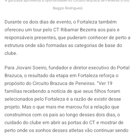
A gurizada aproveitou a oportunidade no Circuito Brazuca de Peneiras (Foto:
Baggio Rodrigues)
Durante os dois dias de evento, o Fortaleza também
ofereceu um tour pelo CT Ribamar Bezerra aos pais e
responsáveis presentes, que puderam conhecer de perto a
estrutura onde são formadas as categorias de base do
clube.
Para Jiovani Soeiro, fundador e diretor executivo do Portal
Brazuca, o resultado da etapa em Fortaleza reforça o
propósito do Circuito Brazuca de Peneiras. “Ver 19
famílias recebendo a notícia de que seus filhos foram
selecionados pelo Fortaleza é a razão de existir desse
projeto. Mas o que mais me marcou foi a relação que
construímos com os pais ao longo desses dois dias, o
cuidado do clube em abrir as portas do CT e mostrar de
perto onde os sonhos desses atletas vão continuar sendo