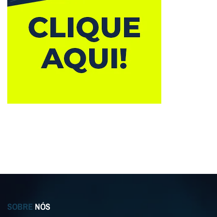
SOBRE
NÓS