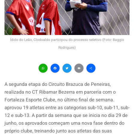
Ídolo do Leão, Clodoaldo participou do processo seletivo (Foto: Baggio
Rodrigues)
WhatsApp
Facebook
Twitter
Email
Share
A segunda etapa do Circuito Brazuca de Peneiras,
realizada no CT Ribamar Bezerra em parceria com o
Fortaleza Esporte Clube, no último final de semana.
aprovou 19 atletas entre as categorias sub-10, sub-11, sub-
12 e sub-13. A partir da semana que se inicia no dia 29 de
junho, os aprovados começam uma nova fase dentro do
próprio clube, treinando junto aos atletas das suas