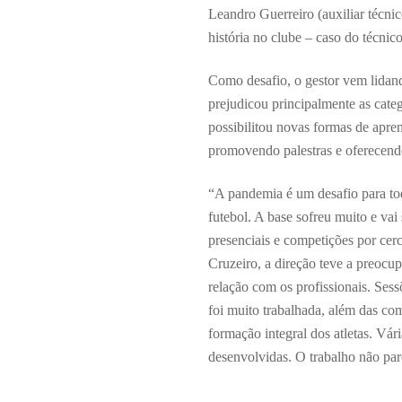
Leandro Guerreiro (auxiliar técni
história no clube – caso do técnic
Como desafio, o gestor vem lida
prejudicou principalmente as catego
possibilitou novas formas de apr
promovendo palestras e oferecendo
“A pandemia é um desafio para todo
futebol. A base sofreu muito e vai
presenciais e competições por cer
Cruzeiro, a direção teve a preocupa
relação com os profissionais. Sessõ
foi muito trabalhada, além das co
formação integral dos atletas. Vár
desenvolvidas. O trabalho não par