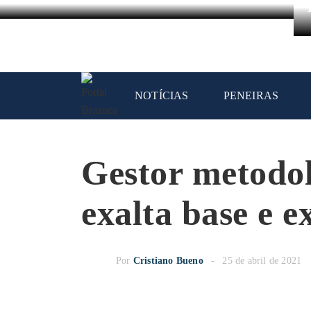
NOTÍCIAS
PENEIRAS
Gestor metodol
exalta base e 
Por
Cristiano Bueno
25 de abril de 2021