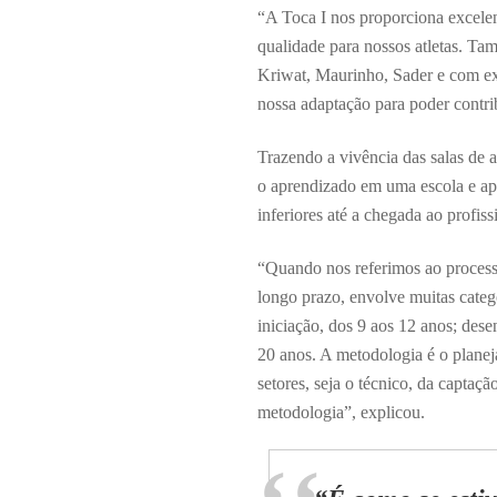
“A Toca I nos proporciona excelen
qualidade para nossos atletas. Ta
Kriwat, Maurinho, Sader e com exce
nossa adaptação para poder contri
Trazendo a vivência das salas de 
o aprendizado em uma escola e apo
inferiores até a chegada ao profis
“Quando nos referimos ao process
longo prazo, envolve muitas categ
iniciação, dos 9 aos 12 anos; des
20 anos. A metodologia é o plane
setores, seja o técnico, da captaç
metodologia”, explicou.