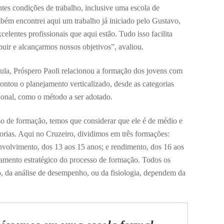
tes condições de trabalho, inclusive uma escola de
mbém encontrei aqui um trabalho já iniciado pelo Gustavo,
lentes profissionais que aqui estão. Tudo isso facilita
buir e alcançarmos nossos objetivos”, avaliou.
aula, Próspero Paoli relacionou a formação dos jovens com
ntou o planejamento verticalizado, desde as categorias
sional, como o método a ser adotado.
o de formação, temos que considerar que ele é de médio e
orias. Aqui no Cruzeiro, dividimos em três formações:
envolvimento, dos 13 aos 15 anos; e rendimento, dos 16 aos
jamento estratégico do processo de formação. Todos os
ão, da análise de desempenho, ou da fisiologia, dependem da