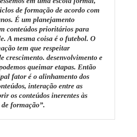
véssemos em uma escola formal,
ciclos de formação de acordo com
lunos. É um planejamento
om conteúdos prioritários para
de. A mesma coisa é o futebol. O
mação tem que respeitar
de crescimento. desenvolvimento e
podemos queimar etapas. Então
ipal fator é o alinhamento dos
onteúdos, interação entre as
rir os conteúdos inerentes às
o de formação”.