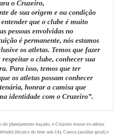
ara o Cruzeiro,
te de sua origem e ou condição
 entender que o clube é muito
as pessoas envolvidas no
ituição é permanente, nós estamos
lusive os atletas. Temos que fazer
 respeitar o clube, conhecer sua
ra. Para isso, temos que ter
 que os atletas possam conhecer
ntenária, honrar a camisa que
uma identidade com o Cruzeiro”.
ro do planejamento traçado, o Cruzeiro trouxe ex-atletas
endel (técnico do time sub-14), Careca (auxiliar geral) e