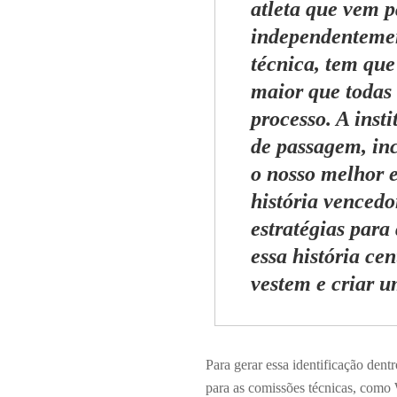
atleta que vem p
independentemen
técnica, tem que
maior que todas 
processo. A inst
de passagem, inc
o nosso melhor e
história vencedo
estratégias para
essa história ce
vestem e criar 
Para gerar essa identificação dent
para as comissões técnicas, como W