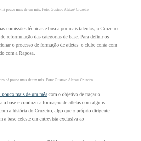
o há pouco mais de um mês. Foto: Gustavo Aleixo/ Cruzeiro
as comissões técnicas e busca por mais talentos, o Cruzeiro
e reformulação das categorias de base. Para definir os
ecionar o processo de formação de atletas, o clube conta com
ado com a Raposa.
eiro há pouco mais de um mês. Foto: Gustavo Aleixo/ Cruzeiro
há pouco mais de um mês
com o objetivo de traçar o
 a base e conduzir a formação de atletas com alguns
 com a história do Cruzeiro, algo que o próprio dirigente
m a base celeste em entrevista exclusiva ao