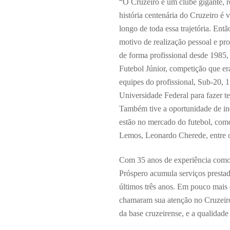
“O Cruzeiro é um clube gigante, 
história centenária do Cruzeiro é 
longo de toda essa trajetória. Ent
motivo de realização pessoal e pr
de forma profissional desde 1985
Futebol Júnior, competição que er
equipes do profissional, Sub-20, 1
Universidade Federal para fazer 
Também tive a oportunidade de ind
estão no mercado do futebol, com
Lemos, Leonardo Cherede, entre ou
Com 35 anos de experiência como
Próspero acumula serviços presta
últimos três anos. Em pouco mais 
chamaram sua atenção no Cruzeiro:
da base cruzeirense, e a qualidade 