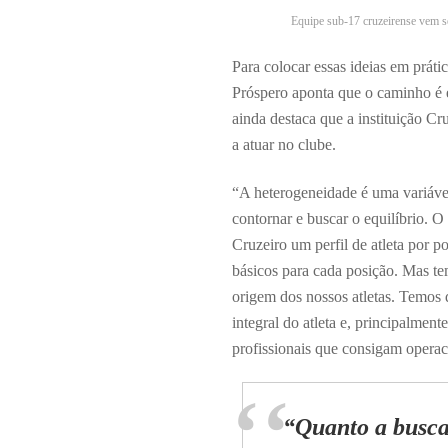
Equipe sub-17 cruzeirense vem se
Para colocar essas ideias em práti
Próspero aponta que o caminho é en
ainda destaca que a instituição Cr
a atuar no clube.
“A heterogeneidade é uma variável
contornar e buscar o equilíbrio. O
Cruzeiro um perfil de atleta por p
básicos para cada posição. Mas te
origem dos nossos atletas. Temos
integral do atleta e, principalmen
profissionais que consigam operaci
“Quanto a busca