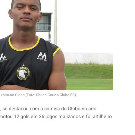
volta ao Globo (Foto: Rhuan Carlos/Globo FC)
, se destacou com a camisa do Globo no ano
otou 12 gols em 26 jogos realizados e foi artilheiro