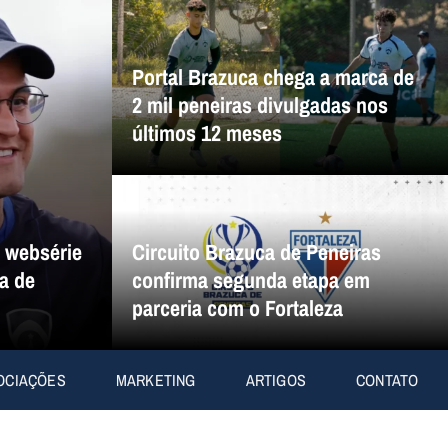
Portal Brazuca chega a marca de
2 mil peneiras divulgadas nos
últimos 12 meses
a websérie
Circuito Brazuca de Peneiras
a de
confirma segunda etapa em
parceria com o Fortaleza
OCIAÇÕES
MARKETING
ARTIGOS
CONTATO