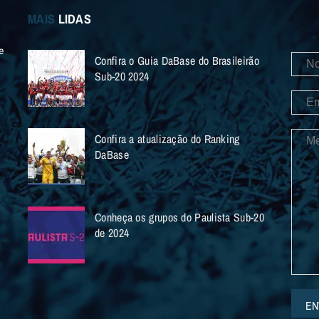
MAIS
LIDAS
e
Confira o Guia DaBase do Brasileirão
Sub-20 2024
Confira a atualização do Ranking
DaBase
Conheça os grupos do Paulista Sub-20
de 2024
EN