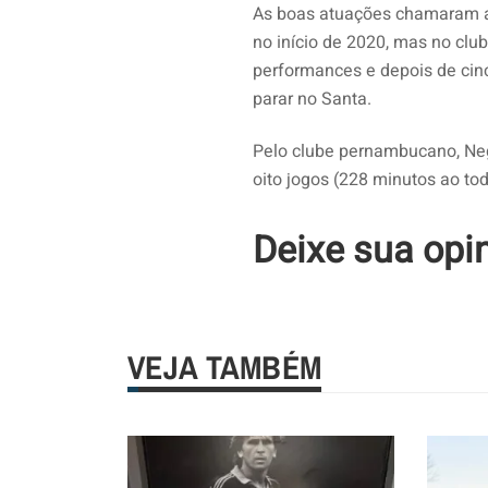
As boas atuações chamaram a 
no início de 2020, mas no clu
performances e depois de cinc
parar no Santa.
Pelo clube pernambucano, N
oito jogos (228 minutos ao to
Deixe sua opi
VEJA TAMBÉM