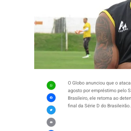
O Globo anunciou que o ataca
agosto por empréstimo pelo S
WhatsApp
Brasileiro, ele retorna ao det
Facebook
final da Série D do Brasileirão.
Twitter