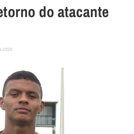
etorno do atacante
e 2020