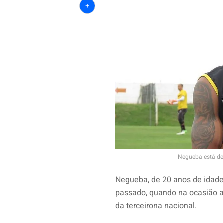
Email
Share
Negueba está de 
Negueba, de 20 anos de idade
passado, quando na ocasião an
da terceirona nacional.