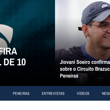
FIRA
 DE 10
Jiovani Soeiro confirm
sobre o Circuito Brazuc
Peneiras
S
PENEIRAS
ENTREVISTAS
VÍDEOS
NEG