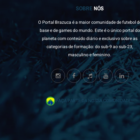
SOBRE
NÓS
O Portal Brazuca é a maior comunidade de futebol d
base e de games do mundo. Este é o único portal do
planeta com conteúdo diário e exclusivo sobre as
categorias de formação: do sub-9 ao sub-23,
masculino e feminino.
FAÇA PARTE DA NOSSA COMUNIDADE!!