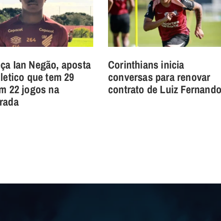
ça Ian Negão, aposta
Corinthians inicia
letico que tem 29
conversas para renovar
m 22 jogos na
contrato de Luiz Fernand
rada