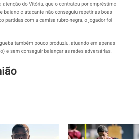
atenção do Vitória, que o contratou por empréstimo
be baiano o atacante não conseguiu repetir as boas
o partidas com a camisa rubro-negra, o jogador foi
egueba também pouco produziu, atuando em apenas
do) e sem conseguir balançar as redes adversárias.
nião