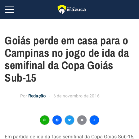
Goiás perde em casa para o
Campinas no jogo de ida da
semifinal da Copa Goiás
Sub-15
Por
Redação
6 de novembro de 2016
WhatsApp
Facebook
Twitter
Email
Share
Em partida de ida da fase semifinal da Copa Goiás Sub-15,