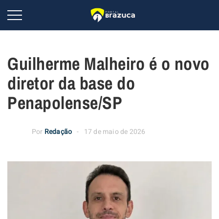
Guilherme Malheiro é o novo
diretor da base do
Penapolense/SP
Por
Redação
17 de maio de 2026