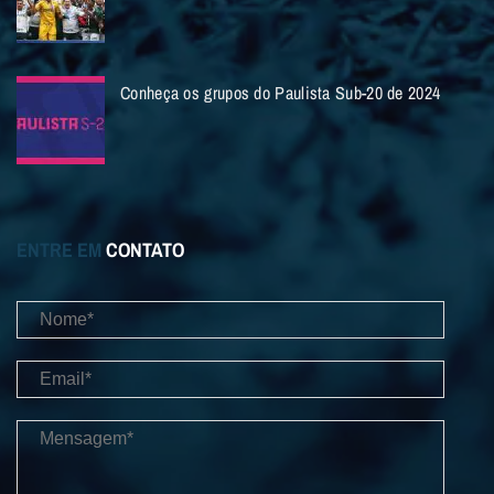
Conheça os grupos do Paulista Sub-20 de 2024
ENTRE EM
CONTATO