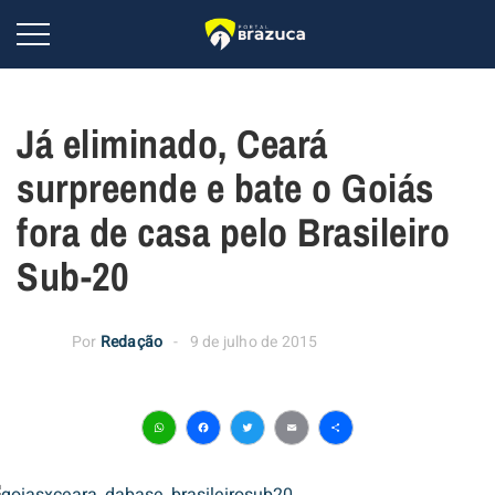
Já eliminado, Ceará
surpreende e bate o Goiás
fora de casa pelo Brasileiro
Sub-20
Por
Redação
9 de julho de 2015
WhatsApp
Facebook
Twitter
Email
Share