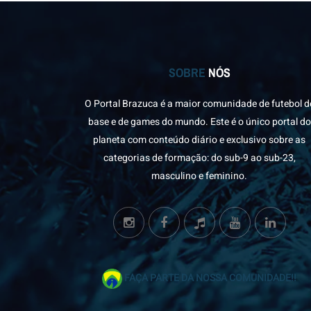
SOBRE
NÓS
O Portal Brazuca é a maior comunidade de futebol d
base e de games do mundo. Este é o único portal do
planeta com conteúdo diário e exclusivo sobre as
categorias de formação: do sub-9 ao sub-23,
masculino e feminino.
FAÇA PARTE DA NOSSA COMUNIDADE!!