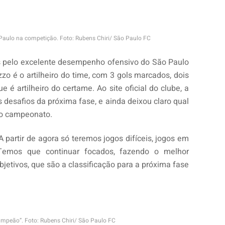
 Paulo na competição. Foto: Rubens Chiri/ São Paulo FC
 pelo excelente desempenho ofensivo do São Paulo
zo é o artilheiro do time, com 3 gols marcados, dois
 é artilheiro do certame. Ao site oficial do clube, a
s desafios da próxima fase, e ainda deixou claro qual
do campeonato.
A partir de agora só teremos jogos difíceis, jogos em
Temos que continuar focados, fazendo o melhor
bjetivos, que são a classificação para a próxima fase
ampeão”. Foto: Rubens Chiri/ São Paulo FC