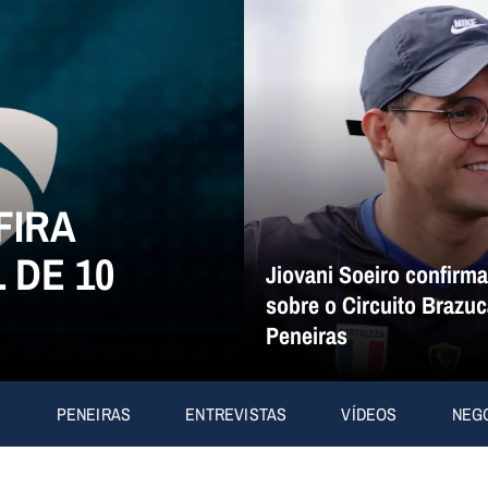
FIRA
 DE 10
Jiovani Soeiro confirm
sobre o Circuito Brazuc
Peneiras
S
PENEIRAS
ENTREVISTAS
VÍDEOS
NEG