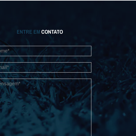
ENTRE EM
CONTATO