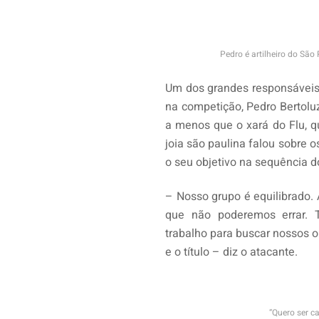
Pedro é artilheiro do São
Um dos grandes responsáveis
na competição, Pedro Bertoluz
a menos que o xará do Flu, que
joia são paulina falou sobre o
o seu objetivo na sequência 
– Nosso grupo é equilibrado. 
que não poderemos errar. 
trabalho para buscar nossos o
e o título – diz o atacante.
“Quero ser c