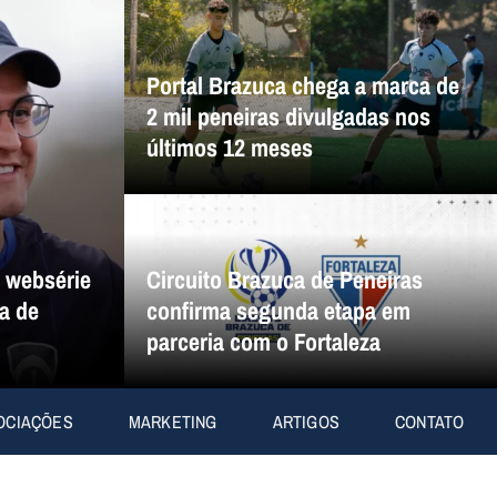
Portal Brazuca chega a marca de
2 mil peneiras divulgadas nos
últimos 12 meses
a websérie
Circuito Brazuca de Peneiras
a de
confirma segunda etapa em
parceria com o Fortaleza
OCIAÇÕES
MARKETING
ARTIGOS
CONTATO