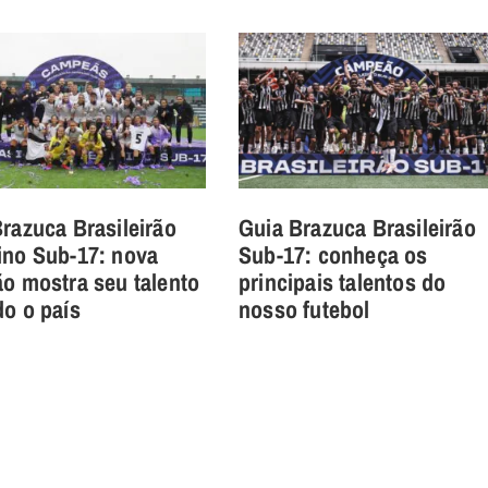
razuca Brasileirão
Guia Brazuca Brasileirão
ino Sub-17: nova
Sub-17: conheça os
o mostra seu talento
principais talentos do
o o país
nosso futebol