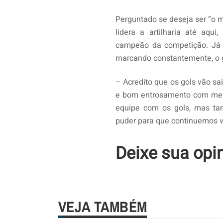
Perguntado se deseja ser “o 
lidera a artilharia até aqui
campeão da competição. Já s
marcando constantemente, o g
– Acredito que os gols vão sa
e bom entrosamento com meu
equipe com os gols, mas ta
puder para que continuemos 
Deixe sua opi
VEJA TAMBÉM