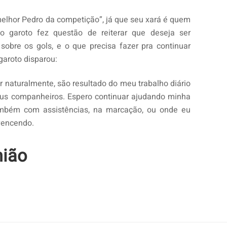
melhor Pedro da competição”, já que seu xará é quem
, o garoto fez questão de reiterar que deseja ser
obre os gols, e o que precisa fazer pra continuar
aroto disparou:
ir naturalmente, são resultado do meu trabalho diário
s companheiros. Espero continuar ajudando minha
mbém com assistências, na marcação, ou onde eu
vencendo.
nião