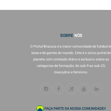
SOBRE
NÓS
O Portal Brazuca é a maior comunidade de futebol d
base e de games do mundo. Este é o único portal do
planeta com conteúdo diário e exclusivo sobre as
categorias de formação: do sub-9 ao sub-23,
masculino e feminino.
FAÇA PARTE DA NOSSA COMUNIDADE!!