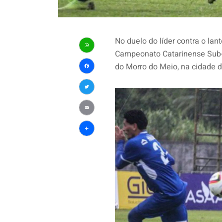
No duelo do líder contra o lant
Campeonato Catarinense Sub-20
WhatsApp
do Morro do Meio, na cidade de
Facebook
Twitter
Email
Share