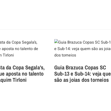
sta da Copa Segala’s,
Guia Brazuca Copas SC
e aposta no talento
Sub-13 e Sub-14: veja qu
quim Tirloni
são as joias dos torneios