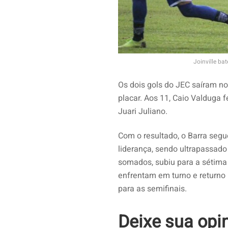
Joinville ba
Os dois gols do JEC saíram no
placar. Aos 11, Caio Valduga 
Juari Juliano.
Com o resultado, o Barra segu
liderança, sendo ultrapassado 
somados, subiu para a sétima
enfrentam em turno e returno 
para as semifinais.
Deixe sua opi