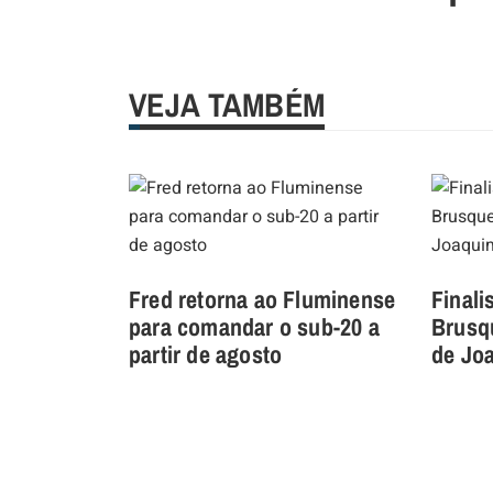
VEJA TAMBÉM
Fred retorna ao Fluminense
Finali
para comandar o sub-20 a
Brusqu
partir de agosto
de Joa