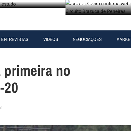
Peneiras
ENTREVISTAS
VÍDEOS
NEGOCIAÇÕES
MARKE
a primeira no
-20
23