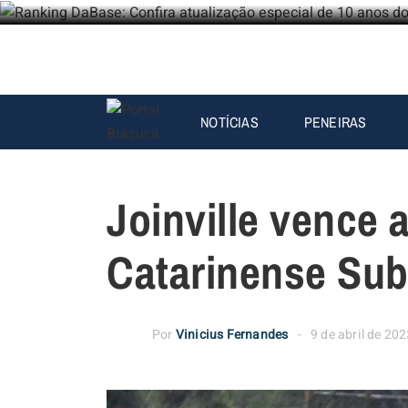
NOTÍCIAS
PENEIRAS
Joinville vence 
Catarinense Sub
Por
Vinicius Fernandes
9 de abril de 20