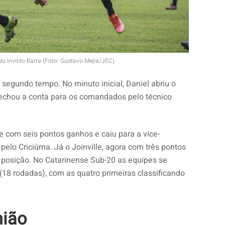
teu invicto Barra (Foto: Gustavo Mejía/JEC)
 segundo tempo. No minuto inicial, Daniel abriu o
fechou a conta para os comandados pelo técnico
e com seis pontos ganhos e caiu para a vice-
pelo Criciúma. Já o Joinville, agora com três pontos
 posição. No Catarinense Sub-20 as equipes se
(18 rodadas), com as quatro primeiras classificando
nião