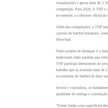
visualizações e gerou mais de 5.5
competição. Para 2026, A TNF e a
novamente, a cobertura oficial da
Além das competições, a TNF tamb
carreira do futebol brasileiro, co
Showball.
Outro projeto de destaque é o tra
tradicional clube paulista que ret
TNF participa diretamente do proc
trabalho que já acumula mais de 2 
ecossistema do futebol de base na
Jovens e visionários, os fundado
qualidade de entrega e construçã
“Existe muita coisa superficial de