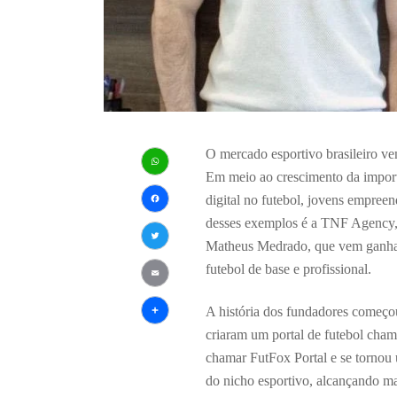
O mercado esportivo brasileiro ve
Em meio ao crescimento da impor
WhatsApp
digital no futebol, jovens empre
Facebook
desses exemplos é a TNF Agency,
Matheus Medrado, que vem ganhan
Twitter
futebol de base e profissional.
Email
A história dos fundadores começou
Share
criaram um portal de futebol cham
chamar FutFox Portal e se tornou 
do nicho esportivo, alcançando ma