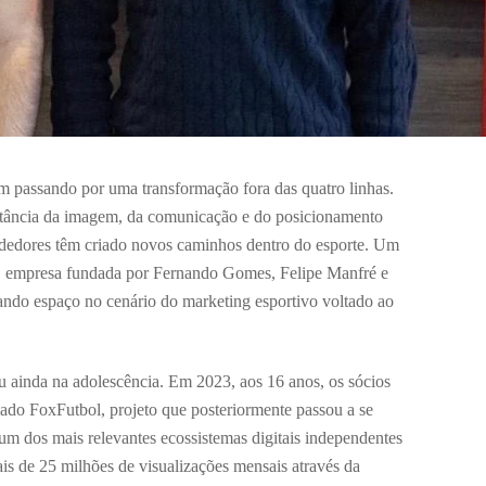
m passando por uma transformação fora das quatro linhas.
tância da imagem, da comunicação e do posicionamento
endedores têm criado novos caminhos dentro do esporte. Um
 empresa fundada por Fernando Gomes, Felipe Manfré e
do espaço no cenário do marketing esportivo voltado ao
 ainda na adolescência. Em 2023, aos 16 anos, os sócios
ado FoxFutbol, projeto que posteriormente passou a se
um dos mais relevantes ecossistemas digitais independentes
is de 25 milhões de visualizações mensais através da