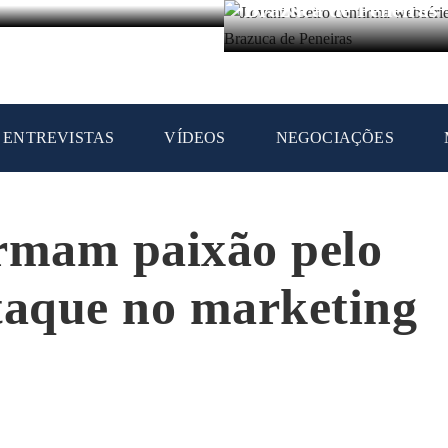
Brazuca de Peneiras
ENTREVISTAS
VÍDEOS
NEGOCIAÇÕES
ormam paixão pelo
taque no marketing