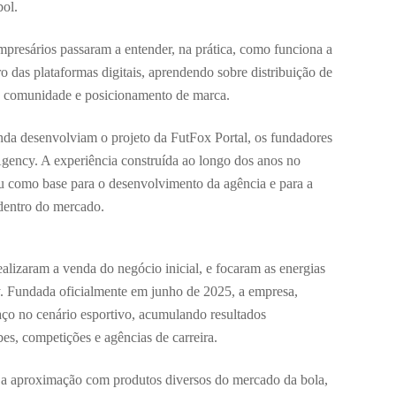
bol.
mpresários passaram a entender, na prática, como funciona a
o das plataformas digitais, aprendendo sobre distribuição de
de comunidade e posicionamento de marca.
nda desenvolviam o projeto da FutFox Portal, os fundadores
gency. A experiência construída ao longo dos anos no
viu como base para o desenvolvimento da agência e para a
 dentro do mercado.
alizaram a venda do negócio inicial, e focaram as energias
 Fundada oficialmente em junho de 2025, a empresa,
ço no cenário esportivo, acumulando resultados
bes, competições e agências de carreira.
a aproximação com produtos diversos do mercado da bola,