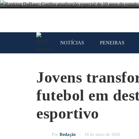
NOTÍCIAS
PENEIRAS
Jovens transf
futebol em des
esportivo
Por
Redação
18 de maio de 2026