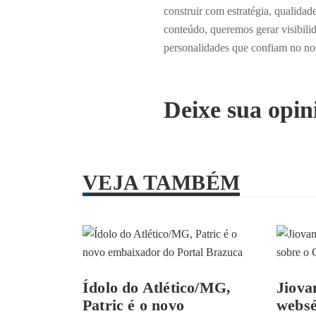
construir com estratégia, qualida
conteúdo, queremos gerar visibili
personalidades que confiam no nos
Deixe sua opin
VEJA TAMBÉM
Ídolo do Atlético/MG,
Jiova
Patric é o novo
websé