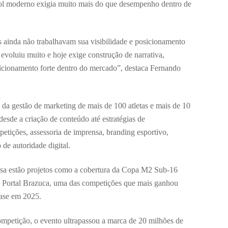
bol moderno exigia muito mais do que desempenho dentro de
s ainda não trabalhavam sua visibilidade e posicionamento
 evoluiu muito e hoje exige construção de narrativa,
icionamento forte dentro do mercado”, destaca Fernando
 da gestão de marketing de mais de 100 atletas e mais de 10
desde a criação de conteúdo até estratégias de
etições, assessoria de imprensa, branding esportivo,
de autoridade digital.
resa estão projetos como a cobertura da Copa M2 Sub-16
o Portal Brazuca, uma das competições que mais ganhou
 base em 2025.
petição, o evento ultrapassou a marca de 20 milhões de