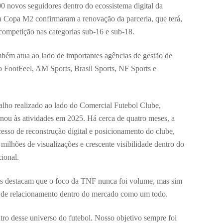
00 novos seguidores dentro do ecossistema digital da
 Copa M2 confirmaram a renovação da parceria, que terá,
 competição nas categorias sub-16 e sub-18.
ém atua ao lado de importantes agências de gestão de
mo FootFeel, AM Sports, Brasil Sports, NF Sports e
balho realizado ao lado do Comercial Futebol Clube,
ornou às atividades em 2025. Há cerca de quatro meses, a
esso de reconstrução digital e posicionamento do clube,
milhões de visualizações e crescente visibilidade dentro do
cional.
res destacam que o foco da TNF nunca foi volume, mas sim
o de relacionamento dentro do mercado como um todo.
ntro desse universo do futebol. Nosso objetivo sempre foi