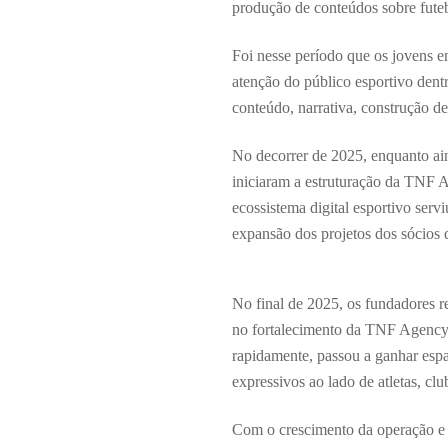
produção de conteúdos sobre fute
Foi nesse período que os jovens e
atenção do público esportivo dentr
conteúdo, narrativa, construção 
No decorrer de 2025, enquanto ai
iniciaram a estruturação da TNF A
ecossistema digital esportivo ser
expansão dos projetos dos sócios
No final de 2025, os fundadores re
no fortalecimento da TNF Agency.
rapidamente, passou a ganhar espa
expressivos ao lado de atletas, clu
Com o crescimento da operação e 