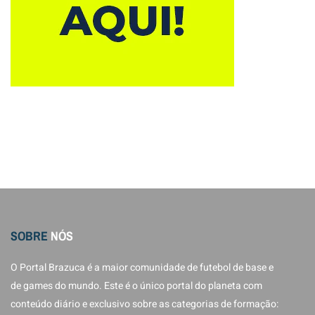
SOBRE
NÓS
O Portal Brazuca é a maior comunidade de futebol de base e
de games do mundo. Este é o único portal do planeta com
conteúdo diário e exclusivo sobre as categorias de formação: