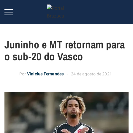
Juninho e MT retornam para
o sub-20 do Vasco
Por
Vinicius Fernandes
24 de agosto de 2021