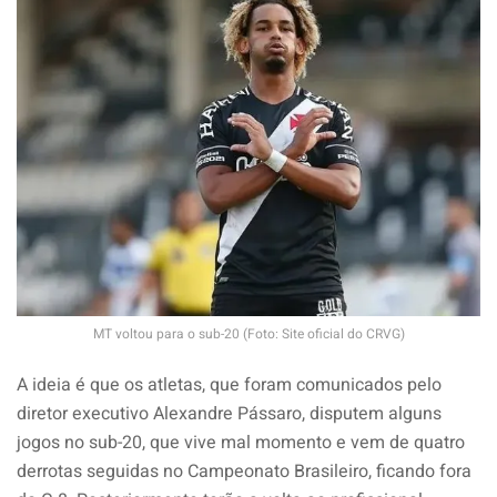
MT voltou para o sub-20 (Foto: Site oficial do CRVG)
A ideia é que os atletas, que foram comunicados pelo
diretor executivo Alexandre Pássaro, disputem alguns
jogos no sub-20, que vive mal momento e vem de quatro
derrotas seguidas no Campeonato Brasileiro, ficando fora