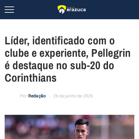
Líder, identificado com o
clube e experiente, Pellegrin
é destaque no sub-20 do
Corinthians
Por
Redação
26 de junho de 2026