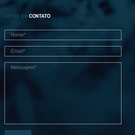
ENTRE EM
CONTATO