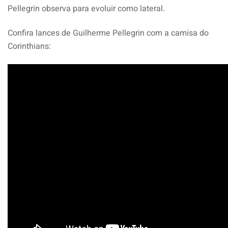
Pellegrin observa para evoluir como lateral.
Confira lances de Guilherme Pellegrin com a camisa do
Corinthians: