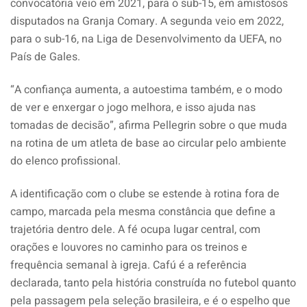
convocatória veio em 2021, para o sub-15, em amistosos
disputados na Granja Comary. A segunda veio em 2022,
para o sub-16, na Liga de Desenvolvimento da UEFA, no
País de Gales.
“A confiança aumenta, a autoestima também, e o modo
de ver e enxergar o jogo melhora, e isso ajuda nas
tomadas de decisão”, afirma Pellegrin sobre o que muda
na rotina de um atleta de base ao circular pelo ambiente
do elenco profissional.
A identificação com o clube se estende à rotina fora de
campo, marcada pela mesma constância que define a
trajetória dentro dele. A fé ocupa lugar central, com
orações e louvores no caminho para os treinos e
frequência semanal à igreja. Cafú é a referência
declarada, tanto pela história construída no futebol quanto
pela passagem pela seleção brasileira, e é o espelho que