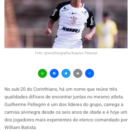
Foto: @wsofotografia/Arquivo Pessoal
WhatsApp
Facebook
Twitter
Email
Share
No sub-20 do Corinthians, há um nome que reúne três
qualidades difíceis de encontrar juntas no mesmo atleta.
Guilherme Pellegrin é um dos líderes do grupo, carrega a
camisa alvinegra desde os seis anos de idade e é hoje um
dos jogadores mais experientes do elenco comandado por
William Batista.