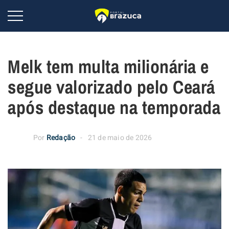
Melk tem multa milionária e
segue valorizado pelo Ceará
após destaque na temporada
Por
Redação
21 de maio de 2026