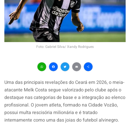
Foto: Gabriel Silva/ Xandy Rodrigues
WhatsApp
Facebook
Twitter
Email
Share
Uma das principais revelações do Ceará em 2026, o meia-
atacante Melk Costa segue valorizado pelo clube após o
destaque nas categorias de base e a integração ao elenco
profissional. O jovem atleta, formado na Cidade Vozão,
possui multa rescisória milionária e é tratado
internamente como uma das joias do futebol alvinegro.