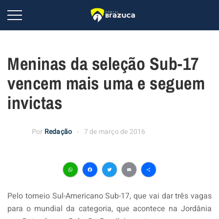
Meninas da seleção Sub-17
vencem mais uma e seguem
invictas
Por
Redação
7 de março de 2016
WhatsApp
Facebook
Twitter
Email
Share
Pelo torneio Sul-Americano Sub-17, que vai dar três vagas
para o mundial da categoria, que acontece na Jordânia