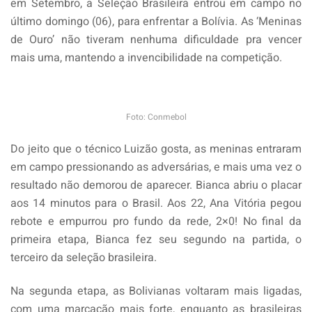
em Setembro, a Seleção Brasileira entrou em campo no
último domingo (06), para enfrentar a Bolívia. As ‘Meninas
de Ouro’ não tiveram nenhuma dificuldade pra vencer
mais uma, mantendo a invencibilidade na competição.
Foto: Conmebol
Do jeito que o técnico Luizão gosta, as meninas entraram
em campo pressionando as adversárias, e mais uma vez o
resultado não demorou de aparecer. Bianca abriu o placar
aos 14 minutos para o Brasil. Aos 22, Ana Vitória pegou
rebote e empurrou pro fundo da rede, 2×0! No final da
primeira etapa, Bianca fez seu segundo na partida, o
terceiro da seleção brasileira.
Na segunda etapa, as Bolivianas voltaram mais ligadas,
com uma marcação mais forte, enquanto as brasileiras