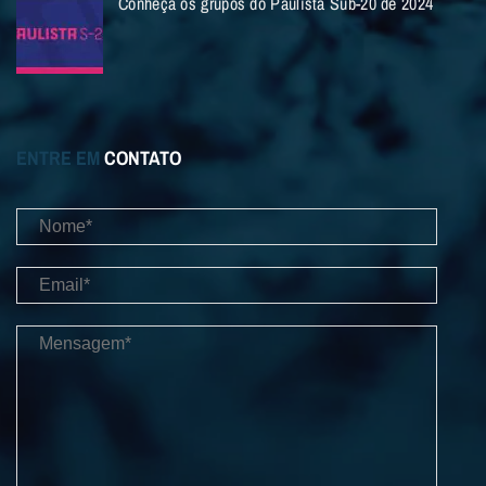
Conheça os grupos do Paulista Sub-20 de 2024
ENTRE EM
CONTATO