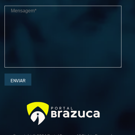
ENVIAR