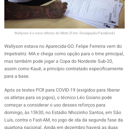
Wallyson é o novo reforço do Moto (Foto: Divulgação/Facebook)
Wallyson estava no Aparecida-GO. Felipe Ferreira vem do
Impetratriz -MA e chega como opção para o time principal,
mas também pode jogar a Copa do Nordeste Sub-20,
assim como Kauê, a princípio contratado especificamente
para a base.
Após os testes PCR para COVID-19 (exigidos para liberar
os atletas para os jogos), o técnico Léo Goiano pode
começar a considerar o uso desses reforços para
domingo, às 15h30, no Estádio Nhozinho Santos, em São
Luís, contra o Fast-AM, no jogo de ida da segunda fase da
quartona nacional. Ainda em dezembro haverá as duas