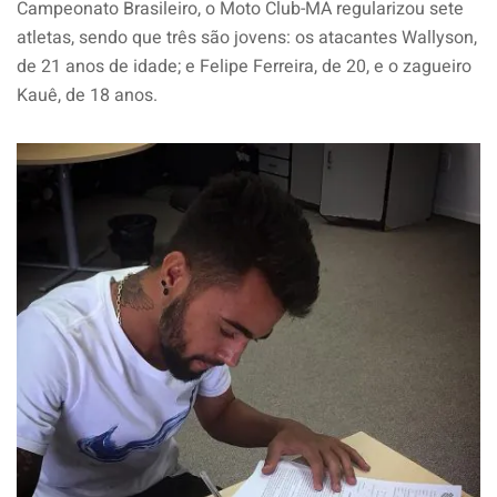
Campeonato Brasileiro, o Moto Club-MA regularizou sete
atletas, sendo que três são jovens: os atacantes Wallyson,
de 21 anos de idade; e Felipe Ferreira, de 20, e o zagueiro
Kauê, de 18 anos.