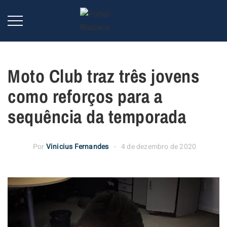
Moto Club traz três jovens
como reforços para a
sequência da temporada
Por
Vinicius Fernandes
4 de dezembro de 2020