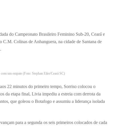
rodada do Campeonato Brasileiro Feminino Sub-20, Ceará e
o C.M. Colinas de Anhanguera, na cidade de Santana de
.
 com um empate (Foto: Stephan Eiler/Ceará SC)
 aos 22 minutos do primeiro tempo, Sorriso colocou o
s da etapa final, Livia impediu a estreia com derrota da
ntos, que goleou o Botafogo e assumiu a liderança isolada
avançam para a segunda os seis primeiros colocados de cada