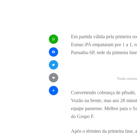
Em partida válida pela primeira 
Esmac-PA empataram por 1 a 1, n
WhatsApp
Parnaiba-SP, sede da primeira fase
Facebook
Twitter
Vozão estreou
Email
Convertendo cobrança de pênalti,
Share
Vozão na frente, mas aos 28 minuto
equipe paraense. Melhor para o Sa
do Grupo F.
Após o término da primeira fase, 