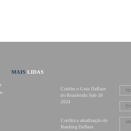
MAIS
LIDAS
e
Confira o Guia DaBase
om
do Brasileirão Sub-20
2024
Confira a atualização do
Ranking DaBase