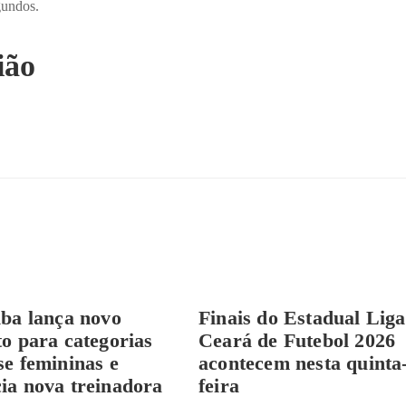
gundos.
ião
iba lança novo
Finais do Estadual Liga
to para categorias
Ceará de Futebol 2026
se femininas e
acontecem nesta quinta
ia nova treinadora
feira