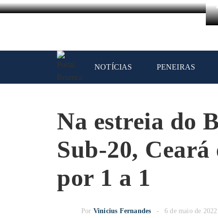
NOTÍCIAS
PENEIRAS
Na estreia do 
Sub-20, Ceará
por 1 a 1
Por
Vinicius Fernandes
6 de maio de 2022