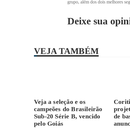
grupo, além dos dois melhores se
Deixe sua opin
VEJA TAMBÉM
Veja a seleção e os
Corit
campeões do Brasileirão
proje
Sub-20 Série B, vencido
de ba
pelo Goiás
anunc