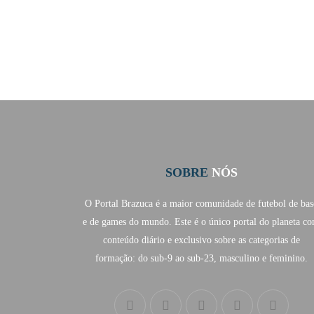
SOBRE
NÓS
O Portal Brazuca é a maior comunidade de futebol de bas
e de games do mundo. Este é o único portal do planeta c
conteúdo diário e exclusivo sobre as categorias de
formação: do sub-9 ao sub-23, masculino e feminino.