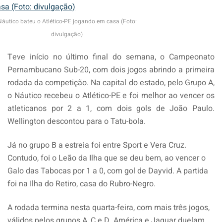
Náutico bateu o Atlético-PE jogando em casa (Foto:
divulgação)
Teve início no último final do semana, o Campeonato
Pernambucano Sub-20, com dois jogos abrindo a primeira
rodada da competição. Na capital do estado, pelo Grupo A,
o Náutico recebeu o Atlético-PE e foi melhor ao vencer os
atleticanos por 2 a 1, com dois gols de João Paulo.
Wellington descontou para o Tatu-bola.
Já no grupo B a estreia foi entre Sport e Vera Cruz.
Contudo, foi o Leão da Ilha que se deu bem, ao vencer o
Galo das Tabocas por 1 a 0, com gol de Dayvid. A partida
foi na Ilha do Retiro, casa do Rubro-Negro.
A rodada termina nesta quarta-feira, com mais três jogos,
válidos pelos grupos A, C e D. América e Jaguar duelam