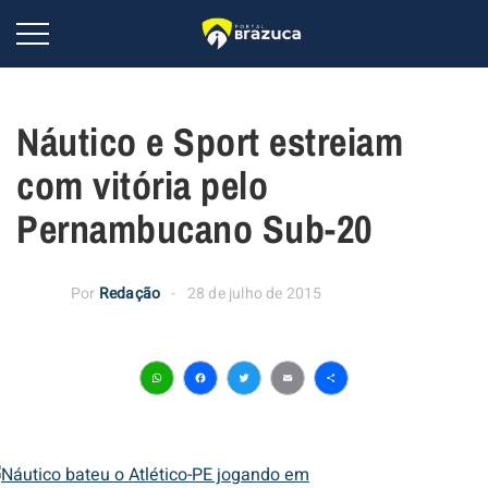
Náutico e Sport estreiam
com vitória pelo
Pernambucano Sub-20
Por
Redação
28 de julho de 2015
WhatsApp
Facebook
Twitter
Email
Share