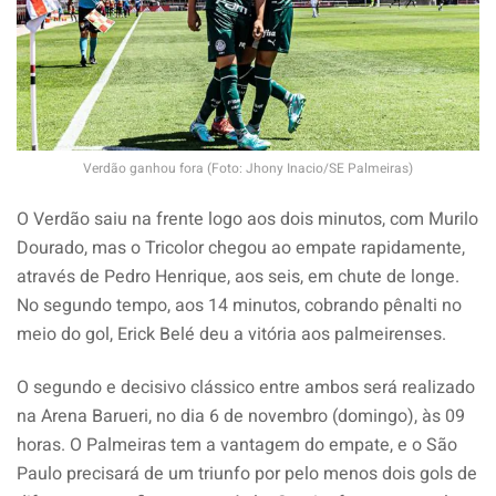
Verdão ganhou fora (Foto: Jhony Inacio/SE Palmeiras)
O Verdão saiu na frente logo aos dois minutos, com Murilo
Dourado, mas o Tricolor chegou ao empate rapidamente,
através de Pedro Henrique, aos seis, em chute de longe.
No segundo tempo, aos 14 minutos, cobrando pênalti no
meio do gol, Erick Belé deu a vitória aos palmeirenses.
O segundo e decisivo clássico entre ambos será realizado
na Arena Barueri, no dia 6 de novembro (domingo), às 09
horas. O Palmeiras tem a vantagem do empate, e o São
Paulo precisará de um triunfo por pelo menos dois gols de