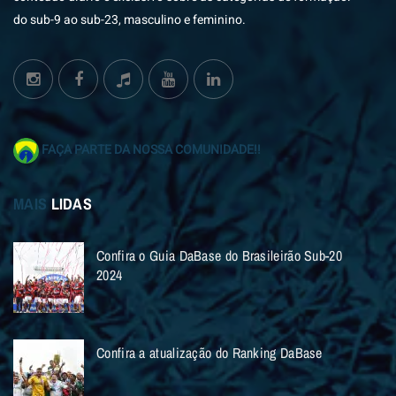
do sub-9 ao sub-23, masculino e feminino.
FAÇA PARTE DA NOSSA COMUNIDADE!!
MAIS
LIDAS
Confira o Guia DaBase do Brasileirão Sub-20
2024
Confira a atualização do Ranking DaBase