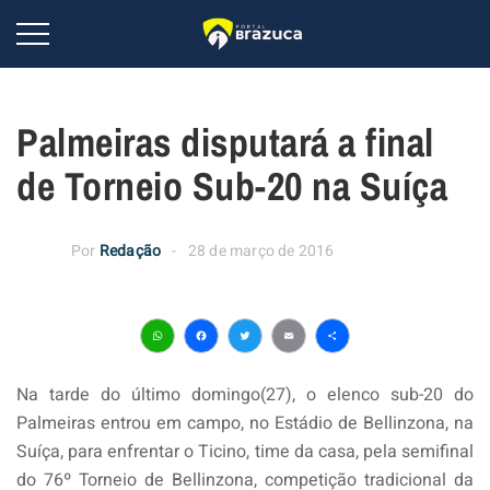
Palmeiras disputará a final
de Torneio Sub-20 na Suíça
Por
Redação
28 de março de 2016
WhatsApp
Facebook
Twitter
Email
Share
Na tarde do último domingo(27), o elenco sub-20 do
Palmeiras entrou em campo, no Estádio de Bellinzona, na
Suíça, para enfrentar o Ticino, time da casa, pela semifinal
do 76º Torneio de Bellinzona, competição tradicional da