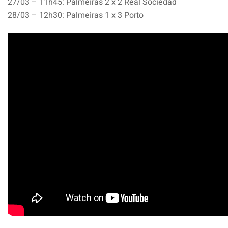
27/03 – 11h45: Palmeiras 2 x 2 Real Sociedad
28/03 – 12h30: Palmeiras
1 x 3 Porto