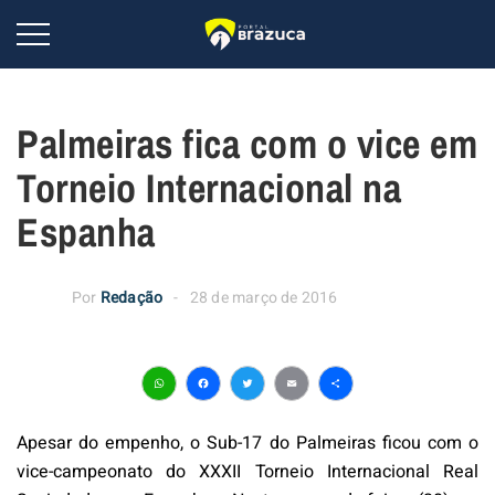
Palmeiras fica com o vice em
Torneio Internacional na
Espanha
Por
Redação
28 de março de 2016
WhatsApp
Facebook
Twitter
Email
Share
Apesar do empenho, o Sub-17 do Palmeiras ficou com o
vice-campeonato do XXXII Torneio Internacional Real