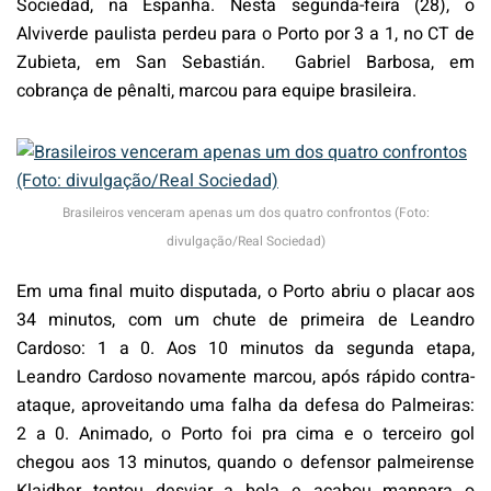
Sociedad, na Espanha. Nesta segunda-feira (28), o
Alviverde paulista perdeu para o Porto por 3 a 1, no CT de
Zubieta, em San Sebastián. Gabriel Barbosa, em
cobrança de pênalti, marcou para equipe brasileira.
Brasileiros venceram apenas um dos quatro confrontos (Foto:
divulgação/Real Sociedad)
Em uma final muito disputada, o Porto abriu o placar aos
34 minutos, com um chute de primeira de Leandro
Cardoso: 1 a 0. Aos 10 minutos da segunda etapa,
Leandro Cardoso novamente marcou, após rápido contra-
ataque, aproveitando uma falha da defesa do Palmeiras:
2 a 0. Animado, o Porto foi pra cima e o terceiro gol
chegou aos 13 minutos, quando o defensor palmeirense
Klaidher tentou desviar a bola e acabou manpara o