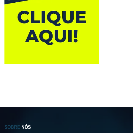
SOBRE
NÓS