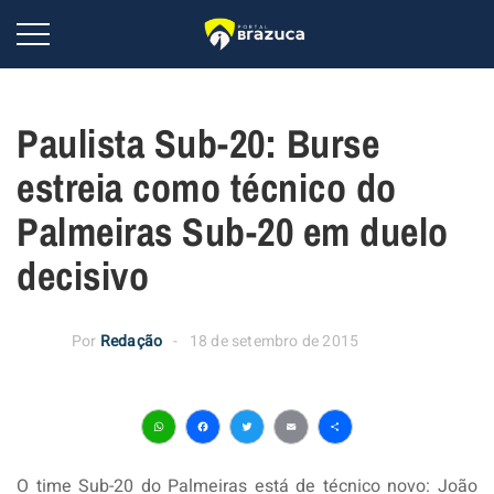
Paulista Sub-20: Burse
estreia como técnico do
Palmeiras Sub-20 em duelo
decisivo
Por
Redação
18 de setembro de 2015
WhatsApp
Facebook
Twitter
Email
Share
O time Sub-20 do Palmeiras está de técnico novo: João