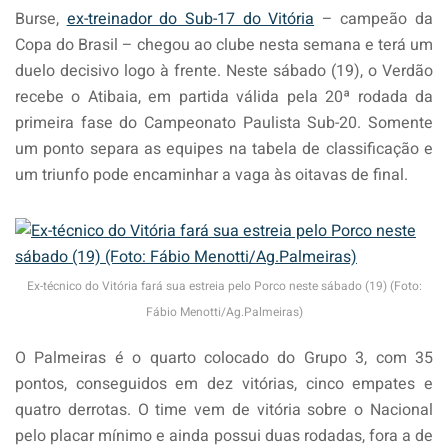
Burse,
ex-treinador do Sub-17 do Vitória
– campeão da
Copa do Brasil – chegou ao clube nesta semana e terá um
duelo decisivo logo à frente. Neste sábado (19), o Verdão
recebe o Atibaia, em partida válida pela 20ª rodada da
primeira fase do Campeonato Paulista Sub-20. Somente
um ponto separa as equipes na tabela de classificação e
um triunfo pode encaminhar a vaga às oitavas de final.
Ex-técnico do Vitória fará sua estreia pelo Porco neste sábado (19) (Foto:
Fábio Menotti/Ag.Palmeiras)
O Palmeiras é o quarto colocado do Grupo 3, com 35
pontos, conseguidos em dez vitórias, cinco empates e
quatro derrotas. O time vem de vitória sobre o Nacional
pelo placar mínimo e ainda possui duas rodadas, fora a de