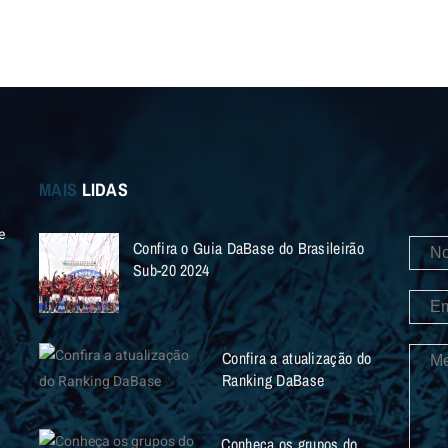
MAIS
LIDAS
e
Confira o Guia DaBase do Brasileirão
Sub-20 2024
Confira a atualização do
Ranking DaBase
Conheça os grupos do