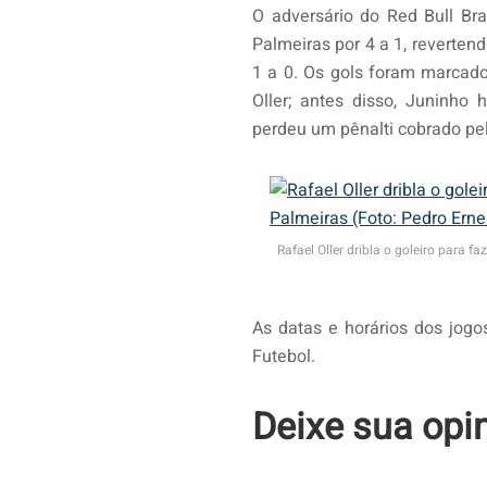
O adversário do Red Bull Bra
Palmeiras por 4 a 1, reverten
1 a 0. Os gols foram marcado
Oller; antes disso, Juninho 
perdeu um pênalti cobrado p
Rafael Oller dribla o goleiro para 
As datas e horários dos jogo
Futebol.
Deixe sua opi