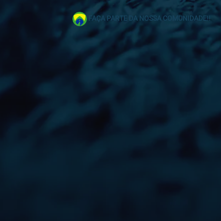
FAÇA PARTE DA NOSSA COMUNIDADE!!