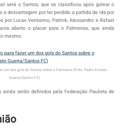
sil será o Santos, que se classificou após golear o
do a desvantagem por ter perdido a partida de ida por
s por Lucas Veríssimo, Patrick, Alessandro e Rafael
havia aberto o placar para o Palmeiras, que ainda
elo mesmo.
fazer um dos gols do Santos sobre o Palmeiras (Foto: Pedro Ernesto
Guerra/Santos FC)
s ainda serão definidos pela Federação Paulista de
nião