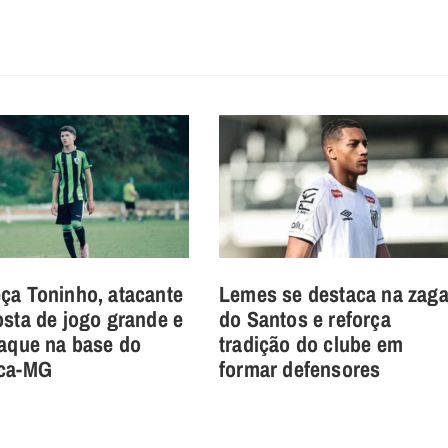
ça Toninho, atacante
Lemes se destaca na zag
sta de jogo grande e
do Santos e reforça
taque na base do
tradição do clube em
ca-MG
formar defensores