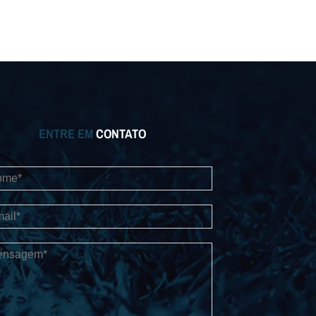
ENTRE EM
CONTATO