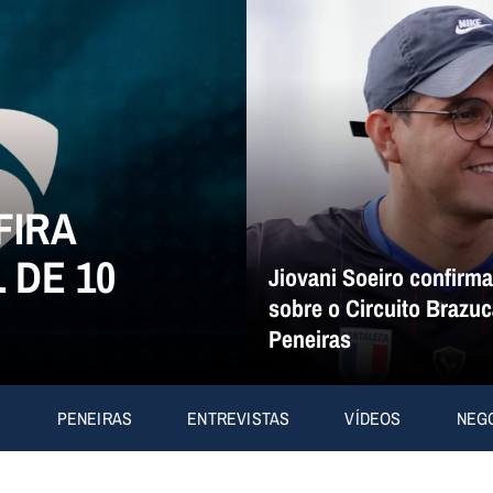
FIRA
 DE 10
Jiovani Soeiro confirm
sobre o Circuito Brazuc
Peneiras
S
PENEIRAS
ENTREVISTAS
VÍDEOS
NEG