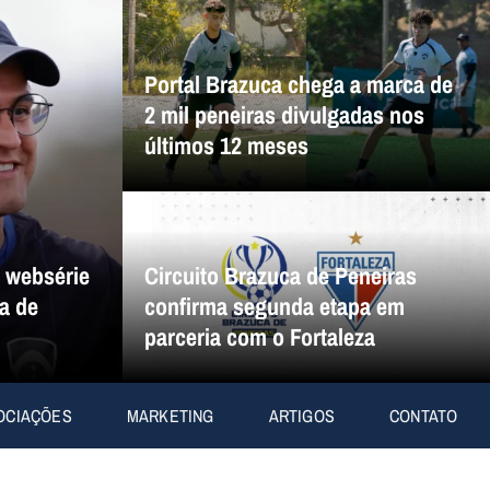
Portal Brazuca chega a marca de
2 mil peneiras divulgadas nos
últimos 12 meses
a websérie
Circuito Brazuca de Peneiras
a de
confirma segunda etapa em
parceria com o Fortaleza
OCIAÇÕES
MARKETING
ARTIGOS
CONTATO