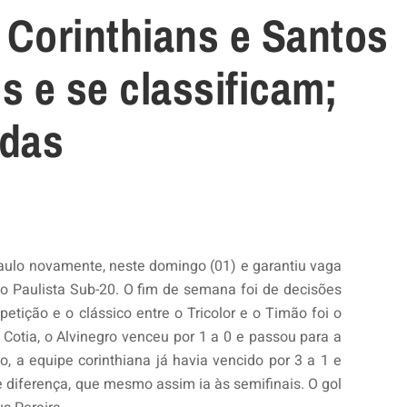
 Corinthians e Santos
 e se classificam;
idas
aulo novamente, neste domingo (01) e garantiu vaga
 Paulista Sub-20. O fim de semana foi de decisões
petição e o clássico entre o Tricolor e o Timão foi o
Cotia, o Alvinegro venceu por 1 a 0 e passou para a
o, a equipe corinthiana já havia vencido por 3 a 1 e
e diferença, que mesmo assim ia às semifinais. O gol