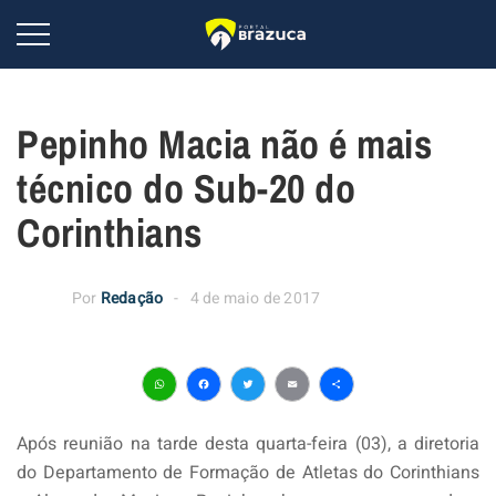
Pepinho Macia não é mais
técnico do Sub-20 do
Corinthians
Por
Redação
4 de maio de 2017
WhatsApp
Facebook
Twitter
Email
Share
Após reunião na tarde desta quarta-feira (03), a diretoria
do Departamento de Formação de Atletas do Corinthians