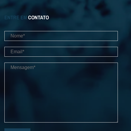
ENTRE EM
CONTATO