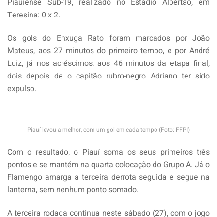
Piauiense Sub-19, realizado no Estádio Albertão, em
Teresina: 0 x 2.
Os gols do Enxuga Rato foram marcados por João
Mateus, aos 27 minutos do primeiro tempo, e por André
Luiz, já nos acréscimos, aos 46 minutos da etapa final,
dois depois de o capitão rubro-negro Adriano ter sido
expulso.
Piauí levou a melhor, com um gol em cada tempo (Foto: FFPI)
Com o resultado, o Piauí soma os seus primeiros três
pontos e se mantém na quarta colocação do Grupo A. Já o
Flamengo amarga a terceira derrota seguida e segue na
lanterna, sem nenhum ponto somado.
A terceira rodada continua neste sábado (27), com o jogo