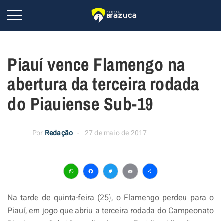
Piauí vence Flamengo na
abertura da terceira rodada
do Piauiense Sub-19
Por
Redação
27 de maio de 2017
WhatsApp
Facebook
Twitter
Email
Share
Na tarde de quinta-feira (25), o Flamengo perdeu para o
Piauí, em jogo que abriu a terceira rodada do Campeonato