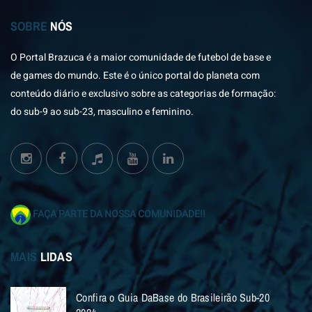
SOBRE
NÓS
O Portal Brazuca é a maior comunidade de futebol de base e
de games do mundo. Este é o único portal do planeta com
conteúdo diário e exclusivo sobre as categorias de formação:
do sub-9 ao sub-23, masculino e feminino.
FAÇA PARTE DA NOSSA COMUNIDADE!!
MAIS
LIDAS
Confira o Guia DaBase do Brasileirão Sub-20