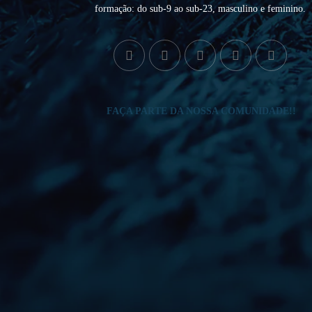
formação: do sub-9 ao sub-23, masculino e feminino.
FAÇA PARTE DA NOSSA COMUNIDADE!!