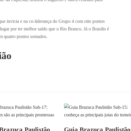
gue invicta e na co-liderança do Grupo 4 com oito pontos
ugar por ter melhor saldo que o Rio Branco. Já o Brasilis é
om quatro pontos somados.
ião
Brazuca Paulistão
Guia Brazuca Paulistão