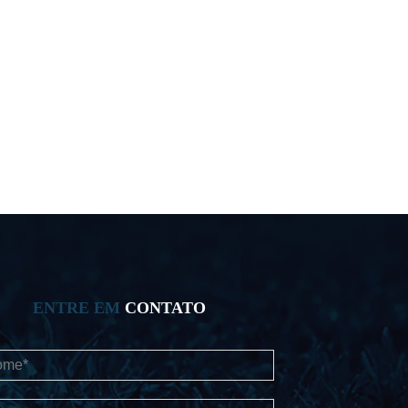
ENTRE EM
CONTATO