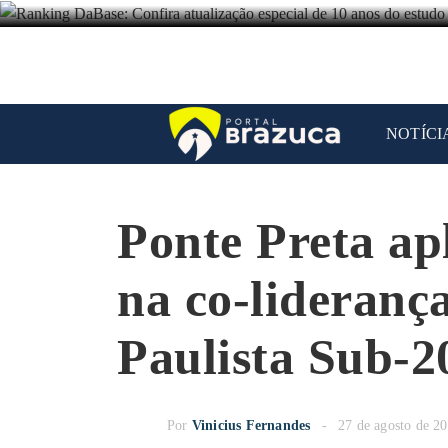
NOTÍCI
Ponte Preta ap
na co-lideranç
Paulista Sub-2
Por
Vinicius Fernandes
27 de agosto de 2