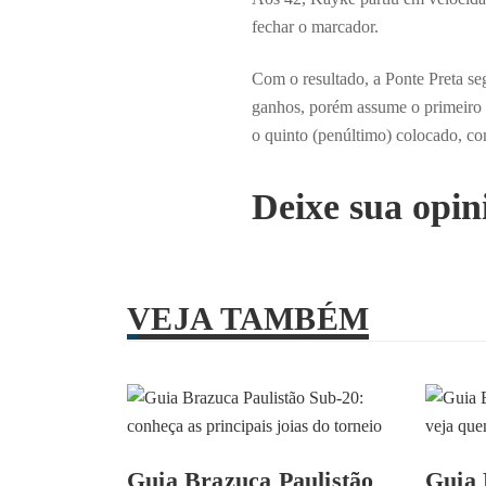
fechar o marcador.
Com o resultado, a Ponte Preta se
ganhos, porém assume o primeiro l
o quinto (penúltimo) colocado, c
Deixe sua opin
VEJA TAMBÉM
Guia Brazuca Paulistão
Guia 