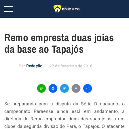
Remo empresta duas joias
da base ao Tapajós
Por
Redação
22 de fevereiro de 2016
WhatsApp
Facebook
Twitter
Email
Share
Se preparando para a disputa da Série D enquanto o
campeonato Paraense ainda está em andamento, a
diretoria do Remo emprestou duas das suas joias a um
clube da segunda divisão do Pará, o Tapajós. O atacante