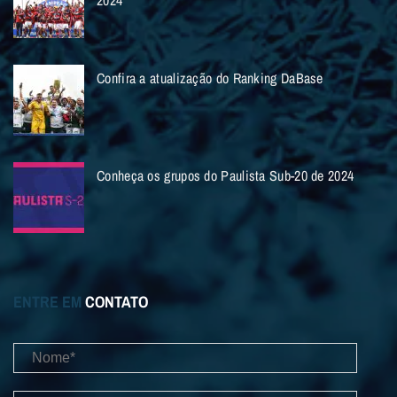
Confira a atualização do Ranking DaBase
Conheça os grupos do Paulista Sub-20 de 2024
ENTRE EM
CONTATO