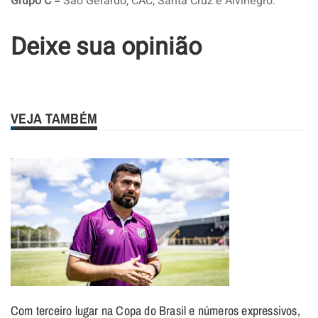
Grupo C =
São Gerardo, CAC, Santa Cruz e Alvinegro.
Deixe sua opinião
VEJA TAMBÉM
Com terceiro lugar na Copa do Brasil e números expressivos,