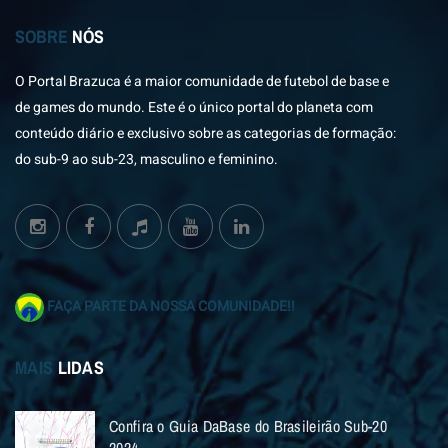
SOBRE
NÓS
O Portal Brazuca é a maior comunidade de futebol de base e
de games do mundo. Este é o único portal do planeta com
conteúdo diário e exclusivo sobre as categorias de formação:
do sub-9 ao sub-23, masculino e feminino.
FAÇA PARTE DA NOSSA COMUNIDADE!!
MAIS
LIDAS
Confira o Guia DaBase do Brasileirão Sub-20
2024