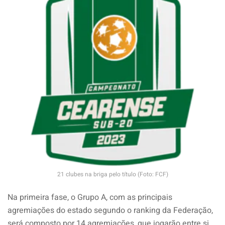
21 clubes na briga pelo título (Foto: FCF)
Na primeira fase, o Grupo A, com as principais
agremiações do estado segundo o ranking da Federação,
será composto por 14 agremiações, que jogarão entre si