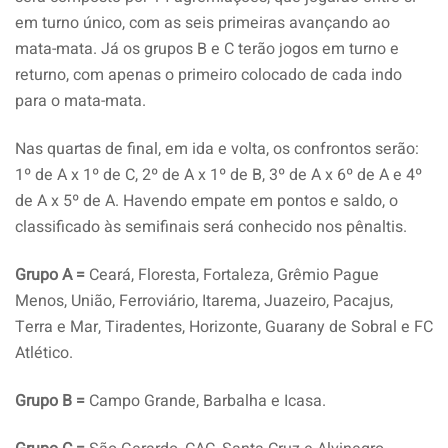
em turno único, com as seis primeiras avançando ao
mata-mata. Já os grupos B e C terão jogos em turno e
returno, com apenas o primeiro colocado de cada indo
para o mata-mata.
Nas quartas de final, em ida e volta, os confrontos serão:
1º de A x 1º de C, 2º de A x 1º de B, 3º de A x 6º de A e 4º
de A x 5º de A. Havendo empate em pontos e saldo, o
classificado às semifinais será conhecido nos pênaltis.
Grupo A =
Ceará, Floresta, Fortaleza, Grêmio Pague
Menos, União, Ferroviário, Itarema, Juazeiro, Pacajus,
Terra e Mar, Tiradentes, Horizonte, Guarany de Sobral e FC
Atlético.
Grupo B =
Campo Grande, Barbalha e Icasa.