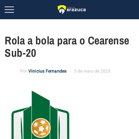
Rola a bola para o Cearense
Sub-20
Por
Vinicius Fernandes
5 de maio de 2023