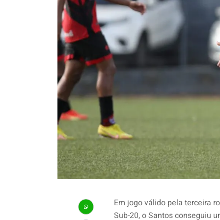
Em jogo válido pela terceira 
Sub-20, o Santos conseguiu uma