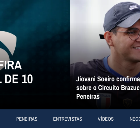
FIRA
 DE 10
Jiovani Soeiro confirm
sobre o Circuito Brazuc
Peneiras
S
PENEIRAS
ENTREVISTAS
VÍDEOS
NEG