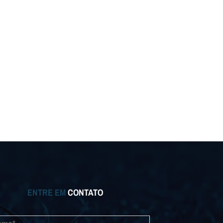
ENTRE EM
CONTATO