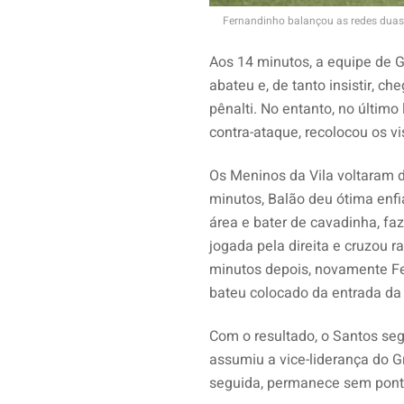
Fernandinho balançou as redes duas 
Aos 14 minutos, a equipe de G
abateu e, de tanto insistir, 
pênalti. No entanto, no último
contra-ataque, recolocou os vi
Os Meninos da Vila voltaram d
minutos, Balão deu ótima enfi
área e bater de cavadinha, fa
jogada pela direita e cruzou r
minutos depois, novamente Fe
bateu colocado da entrada da 
Com o resultado, o Santos seg
assumiu a vice-liderança do Gr
seguida, permanece sem pontu