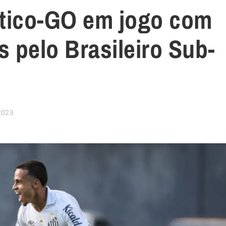
ético-GO em jogo com
s pelo Brasileiro Sub-
2023