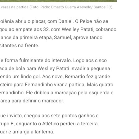
vezes na partida (Foto: Pedro Ernesto Guerra Azevedo/ Santos FC)
oiânia abriu o placar, com Daniel. O Peixe não se
chegou ao empate aos 32, com Weslley Patati, cobrando
 lance da primeira etapa, Samuel, aproveitando
sitantes na frente.
e forma fulminante do intervalo. Logo aos cinco
ada de bola para Weslley Patati invadir a pequena
zendo um lindo gol. Aos nove, Bernardo fez grande
asteiro para Fernandinho virar a partida. Mais quatro
rnandinho. Ele driblou a marcação pela esquerda e
área para definir o marcador.
ue invicto, chegou aos sete pontos ganhos e
upo B, enquanto o Atlético perdeu a terceira
ar e amarga a lanterna.