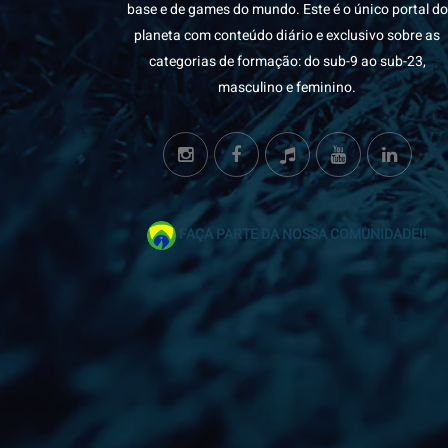
base e de games do mundo. Este é o único portal do
planeta com conteúdo diário e exclusivo sobre as
categorias de formação: do sub-9 ao sub-23,
masculino e feminino.
FAÇA PARTE DA NOSSA COMUNIDADE!!