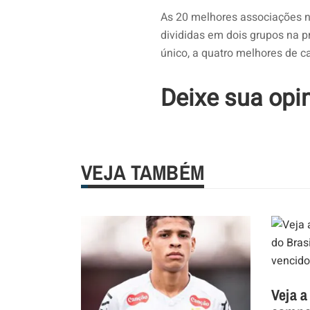
As 20 melhores associações n
divididas em dois grupos na pr
único, a quatro melhores de ca
Deixe sua opi
VEJA TAMBÉM
Veja a