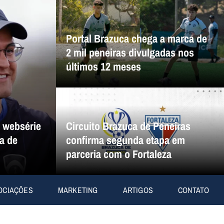
Portal Brazuca chega a marca de
2 mil peneiras divulgadas nos
últimos 12 meses
a websérie
Circuito Brazuca de Peneiras
a de
confirma segunda etapa em
parceria com o Fortaleza
OCIAÇÕES
MARKETING
ARTIGOS
CONTATO