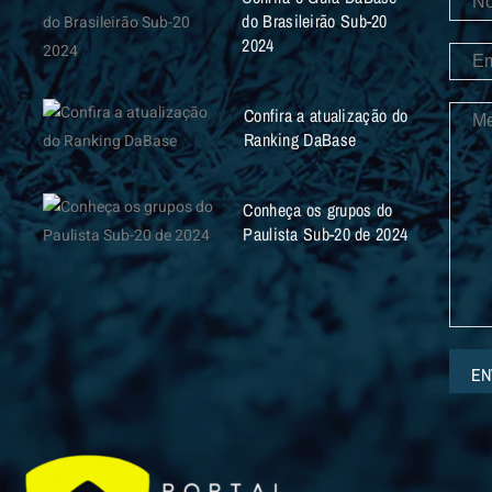
do Brasileirão Sub-20
2024
Confira a atualização do
Ranking DaBase
Conheça os grupos do
Paulista Sub-20 de 2024
EN