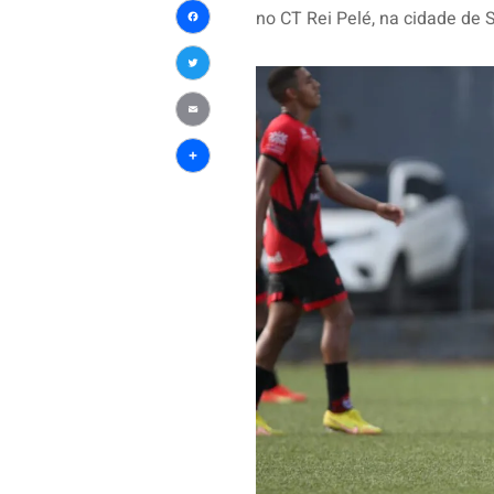
WhatsApp
no CT Rei Pelé, na cidade de 
Facebook
Twitter
Email
Share