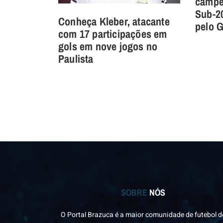
campe
Sub-20
Conheça Kleber, atacante
pelo 
com 17 participações em
gols em nove jogos no
Paulista
SOBRE
NÓS
O Portal Brazuca é a maior comunidade de futebol d