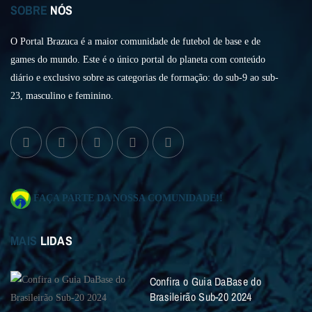
SOBRE
NÓS
O Portal Brazuca é a maior comunidade de futebol de base e de
games do mundo. Este é o único portal do planeta com conteúdo
diário e exclusivo sobre as categorias de formação: do sub-9 ao sub-
23, masculino e feminino.
FAÇA PARTE DA NOSSA COMUNIDADE!!
MAIS
LIDAS
Confira o Guia DaBase do
Brasileirão Sub-20 2024