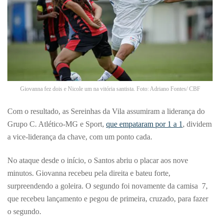
Giovanna fez dois e Nicole um na vitória santista. Foto: Adriano Fontes/ CBF
Com o resultado, as Sereinhas da Vila assumiram a liderança do
Grupo C. Atlético-MG e Sport,
que empataram por 1 a 1
, dividem
a vice-liderança da chave, com um ponto cada.
No ataque desde o início, o Santos abriu o placar aos nove
minutos. Giovanna recebeu pela direita e bateu forte,
surpreendendo a goleira. O segundo foi novamente da camisa 7,
que recebeu lançamento e pegou de primeira, cruzado, para fazer
o segundo.