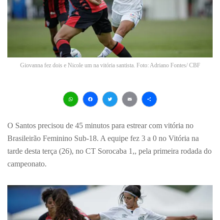
Giovanna fez dois e Nicole um na vitória santista. Foto: Adriano Fontes/ CBF
WhatsApp
Facebook
Twitter
Email
Share
O Santos precisou de 45 minutos para estrear com vitória no
Brasileirão Feminino Sub-18. A equipe fez 3 a 0 no Vitória na
tarde desta terça (26), no CT Sorocaba 1,, pela primeira rodada do
campeonato.