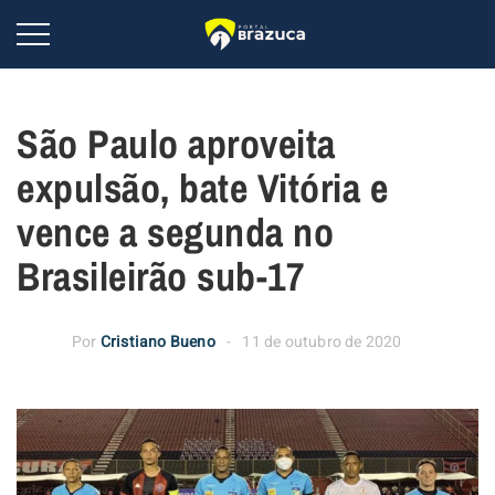
São Paulo aproveita
expulsão, bate Vitória e
vence a segunda no
Brasileirão sub-17
Por
Cristiano Bueno
11 de outubro de 2020