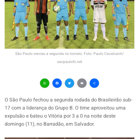
São Paulo venceu a segunda no torneio. Foto: Paulo Cavalcanti/
saopaulofc.net
WhatsApp
Facebook
Twitter
Email
Share
O São Paulo fechou a segunda rodada do Brasileirão sub-
17 com a liderança do Grupo B. O time aproveitou uma
expulsão e bateu o Vitória por 3 a 0 na noite deste
domingo (11), no Barradão, em Salvador.