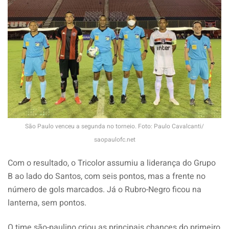
São Paulo venceu a segunda no torneio. Foto: Paulo Cavalcanti/
saopaulofc.net
Com o resultado, o Tricolor assumiu a liderança do Grupo
B ao lado do Santos, com seis pontos, mas a frente no
número de gols marcados. Já o Rubro-Negro ficou na
lanterna, sem pontos.
O time são-paulino criou as principais chances do primeiro