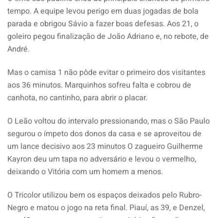
tempo. A equipe levou perigo em duas jogadas de bola
parada e obrigou Sávio a fazer boas defesas. Aos 21, o
goleiro pegou finalização de João Adriano e, no rebote, de
André.
Mas o camisa 1 não pôde evitar o primeiro dos visitantes
aos 36 minutos. Marquinhos sofreu falta e cobrou de
canhota, no cantinho, para abrir o placar.
O Leão voltou do intervalo pressionando, mas o São Paulo
segurou o ímpeto dos donos da casa e se aproveitou de
um lance decisivo aos 23 minutos O zagueiro Guilherme
Kayron deu um tapa no adversário e levou o vermelho,
deixando o Vitória com um homem a menos.
O Tricolor utilizou bem os espaços deixados pelo Rubro-
Negro e matou o jogo na reta final. Piauí, as 39, e Denzel,