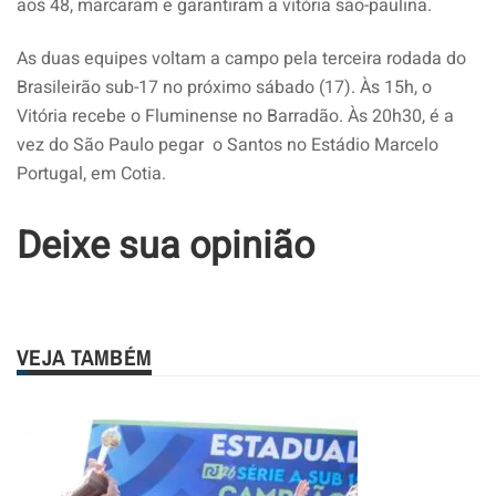
aos 48, marcaram e garantiram a vitória são-paulina.
As duas equipes voltam a campo pela terceira rodada do
Brasileirão sub-17 no próximo sábado (17). Às 15h, o
Vitória recebe o Fluminense no Barradão. Às 20h30, é a
vez do São Paulo pegar o Santos no Estádio Marcelo
Portugal, em Cotia.
Deixe sua opinião
VEJA TAMBÉM