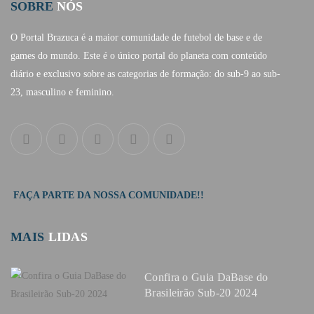
SOBRE
NÓS
O Portal Brazuca é a maior comunidade de futebol de base e de
games do mundo. Este é o único portal do planeta com conteúdo
diário e exclusivo sobre as categorias de formação: do sub-9 ao sub-
23, masculino e feminino.
FAÇA PARTE DA NOSSA COMUNIDADE!!
MAIS
LIDAS
Confira o Guia DaBase do
Brasileirão Sub-20 2024