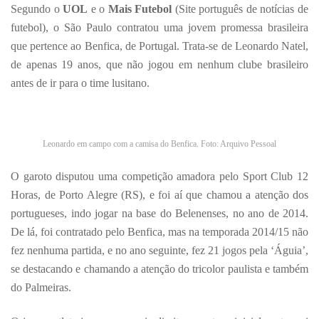
Segundo o
UOL
e o
Mais Futebol
(Site português de notícias de
futebol), o São Paulo contratou uma jovem promessa brasileira
que pertence ao Benfica, de Portugal. Trata-se de Leonardo Natel,
de apenas 19 anos, que não jogou em nenhum clube brasileiro
antes de ir para o time lusitano.
Leonardo em campo com a camisa do Benfica. Foto: Arquivo Pessoal
O garoto disputou uma competição amadora pelo Sport Club 12
Horas, de Porto Alegre (RS), e foi aí que chamou a atenção dos
portugueses, indo jogar na base do Belenenses, no ano de 2014.
De lá, foi contratado pelo Benfica, mas na temporada 2014/15 não
fez nenhuma partida, e no ano seguinte, fez 21 jogos pela ‘Águia’,
se destacando e chamando a atenção do tricolor paulista e também
do Palmeiras.