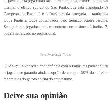
O jovem atleta joga como meia direita e ponta, e inicialmente, vai
integrar o elenco sub-20 do São Paulo, que está disputando os
Campeonatos Estadual e o Brasileiro da categoria, e também a
Copa Paulista, todos comandados pelo treinador André Jardine.
Se agradar, o jogador que tem contrato com o time até Junho/17,
poderá ser alçado ao profissional.
Foto: Reprodução/ Twitter
O São Paulo venceu a concorrência com o Palmeiras para adquirir
o jogador, e garantiu ainda a opção de comprar 50% dos direitos
federativos do garoto ao fim do empréstimo.
Deixe sua opinião