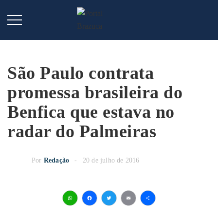
São Paulo contrata
promessa brasileira do
Benfica que estava no
radar do Palmeiras
Por
Redação
20 de julho de 2016
WhatsApp
Facebook
Twitter
Email
Share