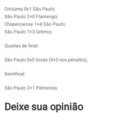
Criciúma 0x1 São Paulo;
São Paulo 2×0 Flamengo;
Chapecoense 1×4 São Paulo;
São Paulo 1×3 Grêmio;
Quartas de final:
São Paulo 0x0 Goiás (4×2 nos pênaltis);
Semifinal:
São Paulo 2×1 Palmeiras.
Deixe sua opinião