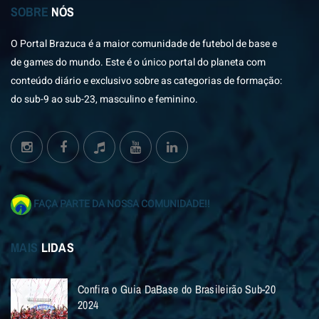
SOBRE
NÓS
O Portal Brazuca é a maior comunidade de futebol de base e
de games do mundo. Este é o único portal do planeta com
conteúdo diário e exclusivo sobre as categorias de formação:
do sub-9 ao sub-23, masculino e feminino.
FAÇA PARTE DA NOSSA COMUNIDADE!!
MAIS
LIDAS
Confira o Guia DaBase do Brasileirão Sub-20
2024