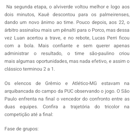
Na segunda etapa, o alviverde voltou melhor e logo aos
dois minutos, Kauê descontou para os palmeirenses,
dando um novo ânimo ao time. Pouco depois, aos 22, o
árbitro assinalou mais um pênalti para o Porco, mas dessa
vez Luan acertou a trave, e no rebote, Lucas Perri ficou
com a bola. Mais confiante e sem querer apenas
administrar o resultado, o time são-paulino criou
mais algumas oportunidades, mas nada efetivo, e assim o
clássico terminou 2 a 1.
Os elencos de Grêmio e Atlético-MG estavam na
arquibancada do campo da PUC observando o jogo. O São
Paulo enfrenta na final o vencedor do confronto entre as
duas equipes. Confira a trajetória do tricolor na
competição até a final:
Fase de grupos: