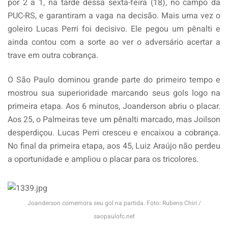
por 2 a 1, na tarde dessa sexta-feira (18), no campo da
PUC-RS, e garantiram a vaga na decisão. Mais uma vez o
goleiro Lucas Perri foi decisivo. Ele pegou um pênalti e
ainda contou com a sorte ao ver o adversário acertar a
trave em outra cobrança.
O São Paulo dominou grande parte do primeiro tempo e
mostrou sua superioridade marcando seus gols logo na
primeira etapa. Aos 6 minutos, Joanderson abriu o placar.
Aos 25, o Palmeiras teve um pênalti marcado, mas Joilson
desperdiçou. Lucas Perri cresceu e encaixou a cobrança.
No final da primeira etapa, aos 45, Luiz Araújo não perdeu
a oportunidade e ampliou o placar para os tricolores.
Joanderson comemora seu gol na partida. Foto: Rubens Chiri /
saopaulofc.net