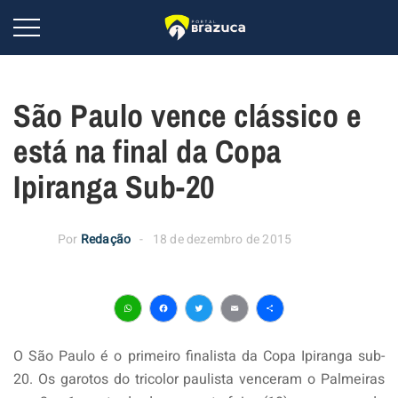
São Paulo vence clássico e
está na final da Copa
Ipiranga Sub-20
Por
Redação
18 de dezembro de 2015
WhatsApp
Facebook
Twitter
Email
Share
O São Paulo é o primeiro finalista da Copa Ipiranga sub-
20. Os garotos do tricolor paulista venceram o Palmeiras