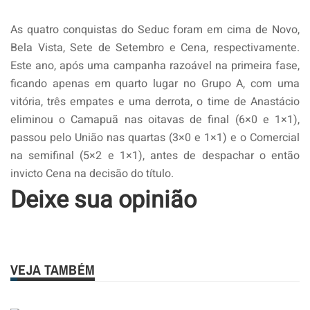
As quatro conquistas do Seduc foram em cima de Novo,
Bela Vista, Sete de Setembro e Cena, respectivamente.
Este ano, após uma campanha razoável na primeira fase,
ficando apenas em quarto lugar no Grupo A, com uma
vitória, três empates e uma derrota, o time de Anastácio
eliminou o Camapuã nas oitavas de final (6×0 e 1×1),
passou pelo União nas quartas (3×0 e 1×1) e o Comercial
na semifinal (5×2 e 1×1), antes de despachar o então
invicto Cena na decisão do título.
Deixe sua opinião
VEJA TAMBÉM