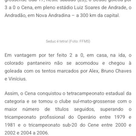
3 a 0 o Cena, em pleno estádio Luiz Soares de Andrade, o
Andradão, em Nova Andradina – a 300 km da capital.
Seduc é tetra! (Foto: FFMS)
Em vantagem por ter feito 2 a 0, em casa, na ida, o
colorado pantaneiro não se acomodou e chegou à
goleada com os tentos marcados por Alex, Bruno Chaves
e Vinícius.
Assim, o Cena conquistou o tetracampeonato estadual da
categoria e se tornou o clube sul-mato-grossense com o
maior número de títulos seguidos, superando o
tricampeonato profissional do Operário entre 1979 e
1981 e o tricampeonato sub-20 do Cene entre 2000 e
2002 e 2004 a 2006.