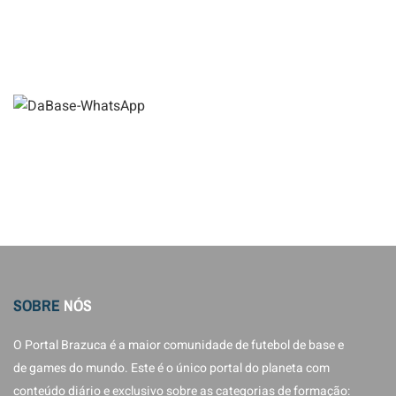
SOBRE
NÓS
O Portal Brazuca é a maior comunidade de futebol de base e
de games do mundo. Este é o único portal do planeta com
conteúdo diário e exclusivo sobre as categorias de formação: