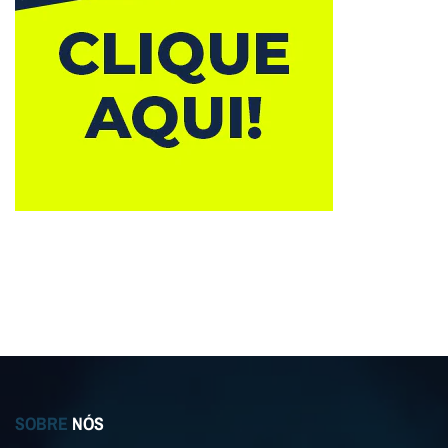
SOBRE
NÓS