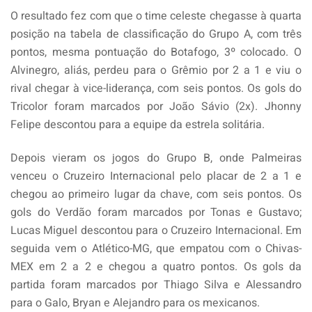
O resultado fez com que o time celeste chegasse à quarta
posição na tabela de classificação do Grupo A, com três
pontos, mesma pontuação do Botafogo, 3º colocado. O
Alvinegro, aliás, perdeu para o Grêmio por 2 a 1 e viu o
rival chegar à vice-liderança, com seis pontos. Os gols do
Tricolor foram marcados por João Sávio (2x). Jhonny
Felipe descontou para a equipe da estrela solitária.
Depois vieram os jogos do Grupo B, onde Palmeiras
venceu o Cruzeiro Internacional pelo placar de 2 a 1 e
chegou ao primeiro lugar da chave, com seis pontos. Os
gols do Verdão foram marcados por Tonas e Gustavo;
Lucas Miguel descontou para o Cruzeiro Internacional. Em
seguida vem o Atlético-MG, que empatou com o Chivas-
MEX em 2 a 2 e chegou a quatro pontos. Os gols da
partida foram marcados por Thiago Silva e Alessandro
para o Galo, Bryan e Alejandro para os mexicanos.