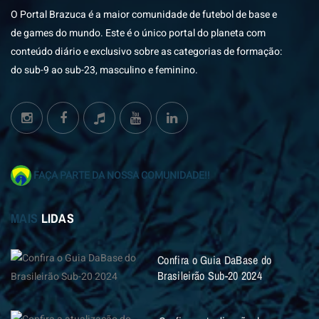
O Portal Brazuca é a maior comunidade de futebol de base e
de games do mundo. Este é o único portal do planeta com
conteúdo diário e exclusivo sobre as categorias de formação:
do sub-9 ao sub-23, masculino e feminino.
FAÇA PARTE DA NOSSA COMUNIDADE!!
MAIS
LIDAS
Confira o Guia DaBase do
Brasileirão Sub-20 2024