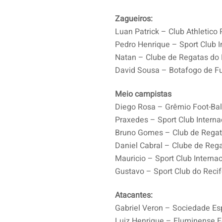
Zagueiros:
Luan Patrick – Club Athletico
Pedro Henrique – Sport Club I
Natan – Clube de Regatas do
David Sousa – Botafogo de Fu
Meio campistas
Diego Rosa – Grêmio Foot-Bal
Praxedes – Sport Club Interna
Bruno Gomes – Club de Rega
Daniel Cabral – Clube de Reg
Mauricio – Sport Club Internac
Gustavo – Sport Club do Reci
Atacantes:
Gabriel Veron – Sociedade Es
Luiz Henrique – Fluminense F