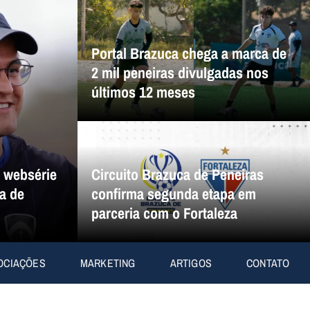
Portal Brazuca chega a marca de
2 mil peneiras divulgadas nos
últimos 12 meses
a websérie
Circuito Brazuca de Peneiras
a de
confirma segunda etapa em
parceria com o Fortaleza
OCIAÇÕES
MARKETING
ARTIGOS
CONTATO