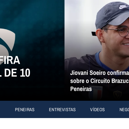
FIRA
 DE 10
Jiovani Soeiro confirm
sobre o Circuito Brazuc
Peneiras
S
PENEIRAS
ENTREVISTAS
VÍDEOS
NEG