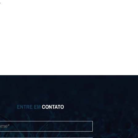
a
ENTRE EM
CONTATO