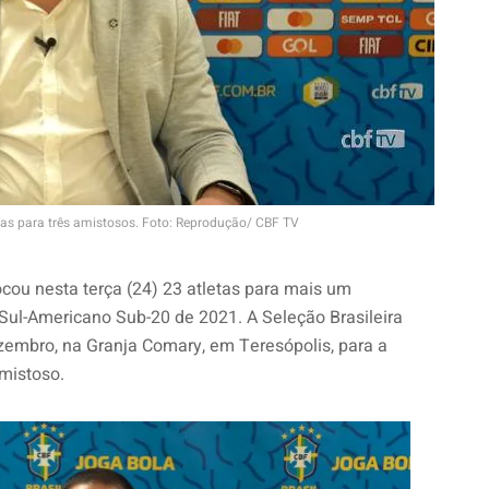
tas para três amistosos. Foto: Reprodução/ CBF TV
cou nesta terça (24) 23 atletas para mais um
Sul-Americano Sub-20 de 2021. A Seleção Brasileira
zembro, na Granja Comary, em Teresópolis, para a
mistoso.