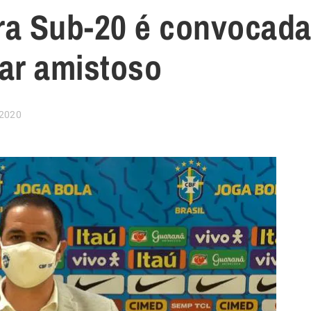
ira Sub-20 é convocad
ar amistoso
 2020