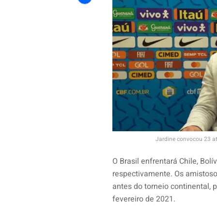
Share
Jardine convocou 23 at
O Brasil enfrentará Chile, Bol
respectivamente. Os amistoso
antes do torneio continental, 
fevereiro de 2021.