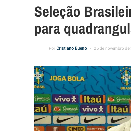
Seleção Brasile
para quadrangul
Por
Cristiano Bueno
25 de novembro de