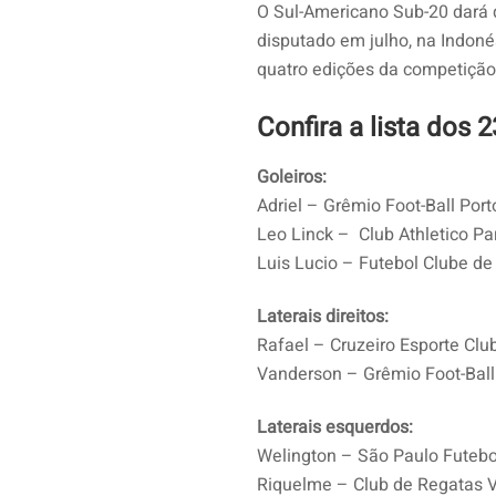
O Sul-Americano Sub-20 dará 
disputado em julho, na Indonés
quatro edições da competição
Confira a lista dos
Goleiros:
Adriel – Grêmio Foot-Ball Por
Leo Linck – Club Athletico P
Luis Lucio – Futebol Clube d
Laterais direitos:
Rafael – Cruzeiro Esporte Clu
Vanderson – Grêmio Foot-Ball
Laterais esquerdos:
Welington – São Paulo Futebo
Riquelme – Club de Regatas