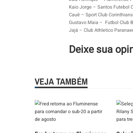
Kaio Jorge – Santos Futebol 
Cauê – Sport Club Corinthians
Gustavo Maia – Futbol Club 
Jajá – Club Athletico Parana
Deixe sua opi
VEJA TAMBÉM