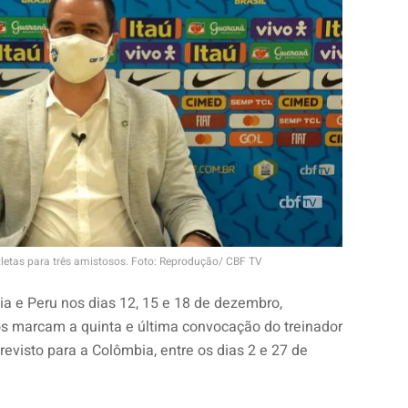
letas para três amistosos. Foto: Reprodução/ CBF TV
ívia e Peru nos dias 12, 15 e 18 de dezembro,
s marcam a quinta e última convocação do treinador
previsto para a Colômbia, entre os dias 2 e 27 de