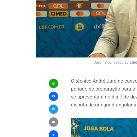
Jardine convocou 23 atle
O técnico André Jardine convo
período de preparação para o 
WhatsApp
se apresentará no dia 7 de de
Facebook
disputa de um quadrangular a
Twitter
Email