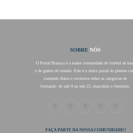
SOBRE
NÓS
O Portal Brazuca é a maior comunidade de futebol de bas
e de games do mundo. Este é o único portal do planeta c
conteúdo diário e exclusivo sobre as categorias de
formação: do sub-9 ao sub-23, masculino e feminino.
FAÇA PARTE DA NOSSA COMUNIDADE!!