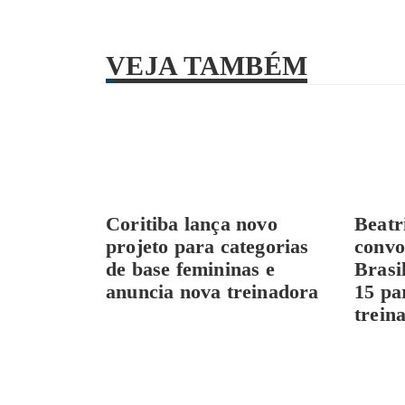
VEJA TAMBÉM
Coritiba lança novo
Beatr
projeto para categorias
convo
de base femininas e
Brasi
anuncia nova treinadora
15 pa
trein