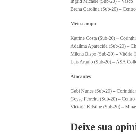
Ingrid Micaele (Sub-20) – Vasco
Brena Carolina (Sub-20) – Centr
Meio-campo
Katrine Costa (Sub-20) – Corinth
Adailma Aparecida (Sub-20) – C
Milena Bispo (Sub-20) – Vitória 
Laís Araújo (Sub-20) – ASA Col
Atacantes
Gabi Nunes (Sub-20) – Corinthia
Geyse Ferreira (Sub-20) – Centro
Victoria Kristine (Sub-20) – Mina
Deixe sua opin