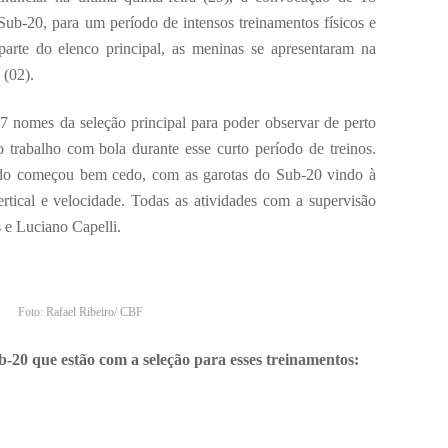
 Sub-20, para um período de intensos treinamentos físicos e
arte do elenco principal, as meninas se apresentaram na
 (02).
 nomes da seleção principal para poder observar de perto
trabalho com bola durante esse curto período de treinos.
sado começou bem cedo, com as garotas do Sub-20 vindo à
rtical e velocidade. Todas as atividades com a supervisão
s e Luciano Capelli.
Foto: Rafael Ribeiro/ CBF
-20 que estão com a seleção para esses treinamentos: