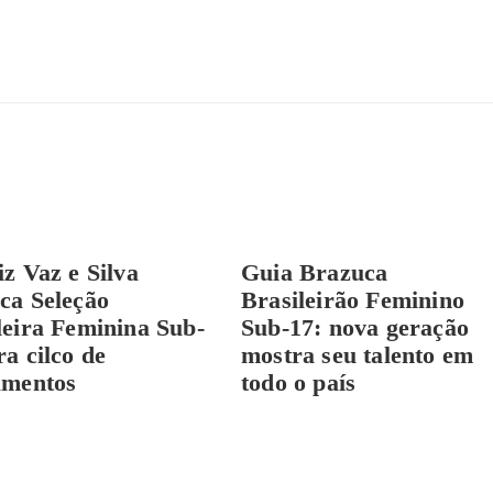
iz Vaz e Silva
Guia Brazuca
ca Seleção
Brasileirão Feminino
leira Feminina Sub-
Sub-17: nova geração
ra cilco de
mostra seu talento em
amentos
todo o país