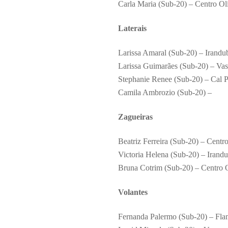
Carla Maria (Sub-20) – Centro O
Laterais
Larissa Amaral (Sub-20) – Irandu
Larissa Guimarães (Sub-20) – Va
Stephanie Renee (Sub-20) – Cal P
Camila Ambrozio (Sub-20) –
Zagueiras
Beatriz Ferreira (Sub-20) – Centr
Victoria Helena (Sub-20) – Irand
Bruna Cotrim (Sub-20) – Centro 
Volantes
Fernanda Palermo (Sub-20) – Fl