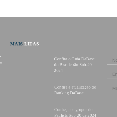
MAIS
LIDAS
e
Confira o Guia DaBase
om
do Brasileirão Sub-20
2024
Confira a atualização do
Ranking DaBase
Conheça os grupos do
Paulista Sub-20 de 2024